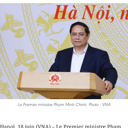
Le Premier ministre Pham Minh Chinh. Photo : VNA
Hanoï, 18 juin (VNA) – Le Premier ministre Pham