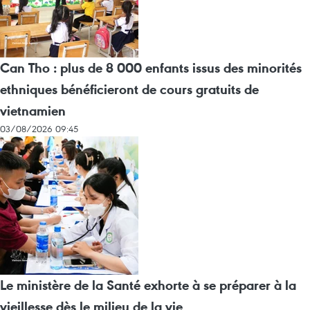
Can Tho : plus de 8 000 enfants issus des minorités
ethniques bénéficieront de cours gratuits de
vietnamien
03/08/2026 09:45
Le ministère de la Santé exhorte à se préparer à la
vieillesse dès le milieu de la vie