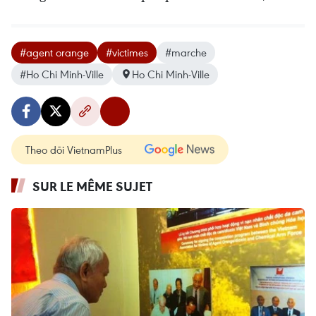
#agent orange
#victimes
#marche
#Ho Chi Minh-Ville
Ho Chi Minh-Ville
Theo dõi VietnamPlus
SUR LE MÊME SUJET