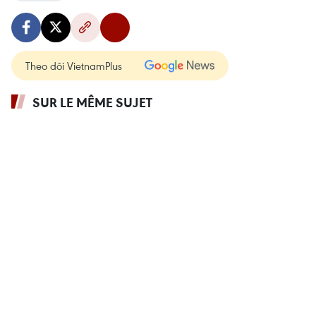
Theo dõi VietnamPlus
SUR LE MÊME SUJET