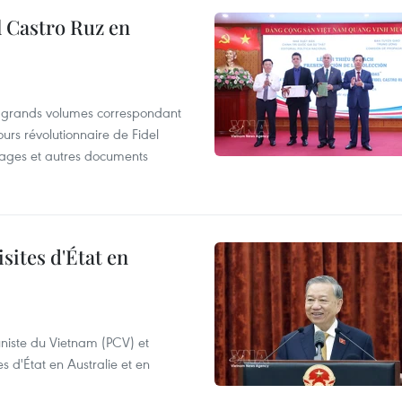
l Castro Ruz en
e grands volumes correspondant
rs révolutionnaire de Fidel
ssages et autres documents
sites d'État en
niste du Vietnam (PCV) et
s d'État en Australie et en