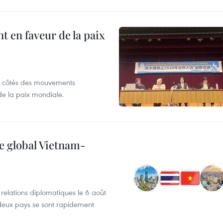
 en faveur de la paix
x côtés des mouvements
de la paix mondiale.
e global Vietnam-
s relations diplomatiques le 6 août
s deux pays se sont rapidement