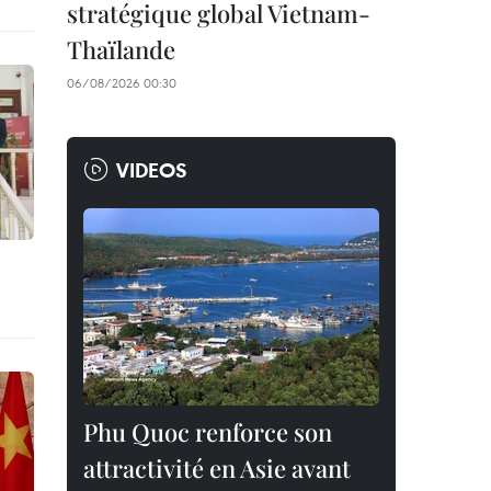
stratégique global Vietnam-
Thaïlande
06/08/2026 00:30
VIDEOS
Phu Quoc renforce son
attractivité en Asie avant