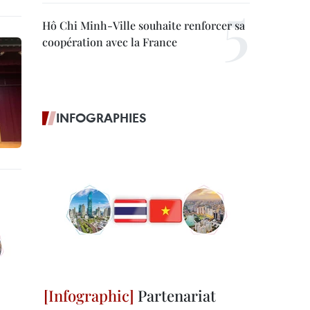
Hô Chi Minh-Ville souhaite renforcer sa
coopération avec la France
INFOGRAPHIES
Partenariat