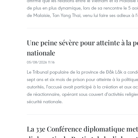
affirmé que les relations entre le Vietnam et la Malais
de plus en plus dynamique, lors de sa rencontre le 5 a
de Malaisie, Tan Yang Thai, venu lui faire ses adieux à 
Une peine sévère pour atteinte à la p
nationale
05/08/2026 11:16
Le Tribunal populaire de la province de Đắk Lắk a co
sept ans et six mois de prison pour atteinte à la politique
autorités, l'accusé avait participé à la création et aux ac
de réactionnaire, opérant sous couvert d'activités religie
sécurité nationale.
La 33e Conférence diplomatique met e