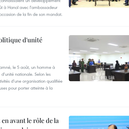
ie connaissaient un développement
oût à Hanoï avec l'ambassadeur
l'occasion de la fin de son mandat.
olitique d'unité
ndamné, le 5 août, un homme à
 d'unité nationale. Selon les
tivités d'une organisation qualifiée
uses pour porter atteinte à la
n avant le rôle de la