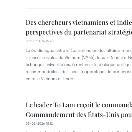
Des chercheurs vietnamiens et indie
perspectives du partenariat stratégi
05/08/2026 15:20
Le 6e dialogue entre le Conseil indien des affaires mo
sciences sociales du Vietnam (VASS), tenu le 5 août à N
échanges universitaires, à renforcer le dialogue politiqu
recommandations destinées à approfondir le partenariat
entre le Vietnam et l'Inde.
Le leader To Lam reçoit le command
Commandement des États-Unis pour 
05/08/2026 15:12