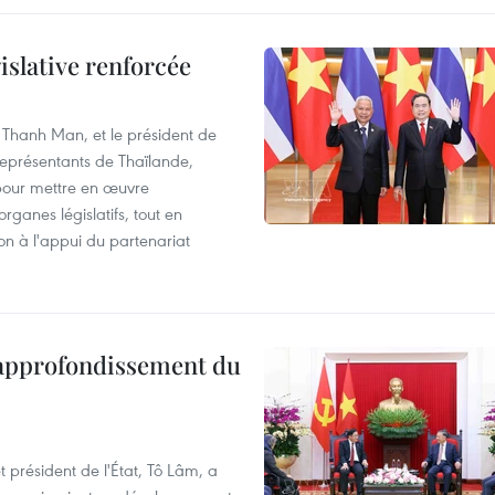
islative renforcée
 Thanh Man, et le président de
représentants de Thaïlande,
pour mettre en œuvre
rganes législatifs, tout en
ion à l'appui du partenariat
 approfondissement du
 président de l'État, Tô Lâm, a