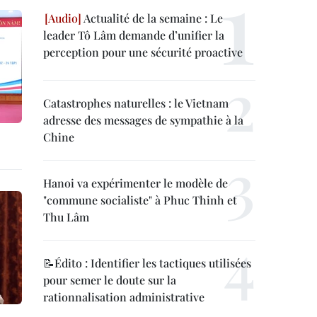
Actualité de la semaine : Le
leader Tô Lâm demande d’unifier la
perception pour une sécurité proactive
Catastrophes naturelles : le Vietnam
adresse des messages de sympathie à la
Chine
Hanoi va expérimenter le modèle de
"commune socialiste" à Phuc Thinh et
Thu Lâm
📝Édito : Identifier les tactiques utilisées
pour semer le doute sur la
rationnalisation administrative