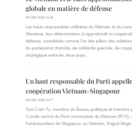
globale en matière de défense
05/08/2026 14:26
Les hauts responsables militaires du Vietnam et du Laos 
Vientiane, leur détermination à approfondir la coopérat
défense, considérée comme l'un des piliers des relations 
du partenariat d'amitié, de solidarité spéciale, de coopé
stratégique entre les deux pays.
Un haut responsable du Parti appelle
coopération Vietnam-Singapour
05/08/2026 14:17
Tran Cam Tu, membre du Bureau politique et membre p
Comité central du Parti communiste du Vietnam (PCV), a
l'ambassadeur de Singapour au Vietnam, Rajpal Singh