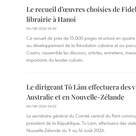
Le recueil d’œuvres choisies de Fide
librairie à Hanoi
06/08/2026 04:30
Ce recueil de près de 15.000 pages structuré en quatr
au développement de la Révolution cubaine et au parcou
Castro, rassemble les discours, articles, entretiens, me
importants du leader cubain.
Le dirigeant Tô Lâm effectuera des vi
Australie et en Nouvelle-Zélande
06/08/2026 04:02
Le secrétaire général du Comité central du Parti commu
président de la République, To Lam, effectuera des visite
Nouvelle-Zélande du 9 au 14 août 2026.