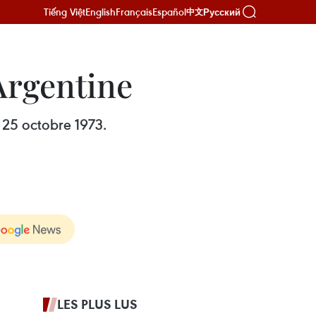
Tiếng Việt
English
Français
Español
Русский
中文
Argentine
e 25 octobre 1973.
LES PLUS LUS