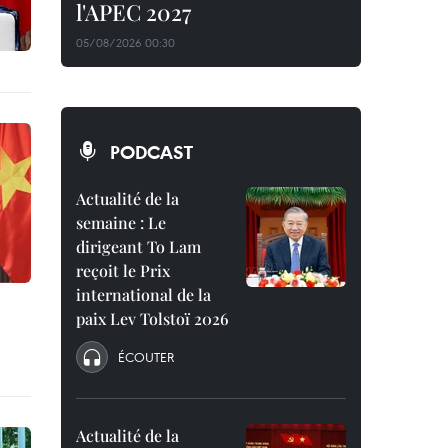
l'APEC 2027
05/08/2026 00:30
PODCAST
Actualité de la
semaine : Le
dirigeant To Lam
reçoit le Prix
international de la
paix Lev Tolstoï 2026
ÉCOUTER
Actualité de la