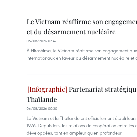
Le Vietnam réaffirme son engagement
et du désarmement nucléaire
06/08/2026 02:47
À Hiroshima, le Vietnam réaffirme son engagement au
internationaux en faveur du désarmement nucléaire et 
Partenariat stratégiqu
Thaïlande
06/08/2026 00:30
Le Vietnam et la Thaïlande ont officiellement établi leur
1976. Depuis lors, les relations de coopération entre le
développées, tant en ampleur qu'en profondeur.