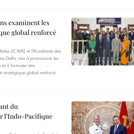
ns examinent les
que global renforcé
ndiales (ICWA) et l'Académie des
ew Delhi, vise à promouvoir les
e et à formuler des
 stratégique global renforcé
ant du
l’Indo-Pacifique