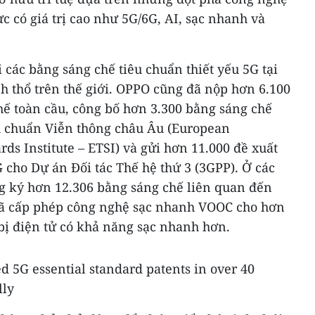
c có giá trị cao như 5G/6G, AI, sạc nhanh và
 các bằng sáng chế tiêu chuẩn thiết yếu 5G tại
h thổ trên thế giới. OPPO cũng đã nộp hơn 6.100
hế toàn cầu, công bố hơn 3.300 bằng sáng chế
u chuẩn Viễn thông châu Âu (European
s Institute – ETSI) và gửi hơn 11.000 đề xuất
 cho Dự án Đối tác Thế hệ thứ 3 (3GPP). Ở các
g ký hơn 12.306 bằng sáng chế liên quan đến
đã cấp phép công nghệ sạc nhanh VOOC cho hơn
 bị điện tử có khả năng sạc nhanh hơn.