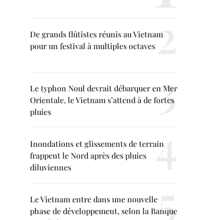
De grands flûtistes réunis au Vietnam
pour un festival à multiples octaves
Le typhon Noul devrait débarquer en Mer
Orientale, le Vietnam s’attend à de fortes
pluies
Inondations et glissements de terrain
frappent le Nord après des pluies
diluviennes
Le Vietnam entre dans une nouvelle
phase de développement, selon la Banque