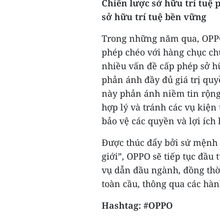
Chiến lược sở hữu trí tuệ 
sở hữu trí tuệ bền vững
Trong những năm qua, OPPO 
phép chéo với hàng chục chủ
nhiều vấn đề cấp phép sở h
phản ánh đầy đủ giá trị quy
này phản ánh niềm tin rộng 
hợp lý và tránh các vụ kiện
bảo vệ các quyền và lợi ích
Được thúc đẩy bởi sứ mệnh 
giới”, OPPO sẽ tiếp tục đầu
vụ dẫn đầu ngành, đồng thời
toàn cầu, thông qua các hàn
Hashtag: #OPPO