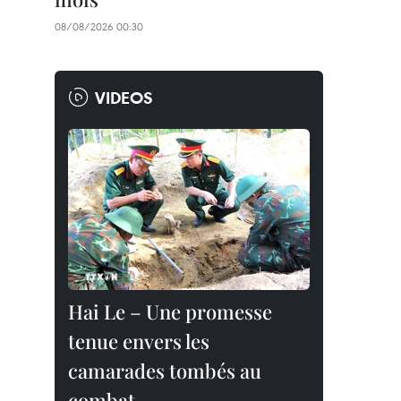
08/08/2026 00:30
VIDEOS
Hai Le – Une promesse
tenue envers les
camarades tombés au
combat