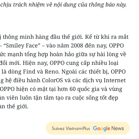
hịu trách nhiệm về nội dung của thông báo này.
ị thông minh hàng đầu thế giới. Kể từ khi ra mắt
 – “Smiley Face” – vào năm 2008 đến nay, OPPO
ức mạnh tổng hợp hoàn hảo giữa sự hài lòng về
ổi mới. Hiện nay, OPPO cung cấp nhiều loại
 là dòng Find và Reno. Ngoài các thiết bị, OPPO
g hệ điều hành ColorOS và các dịch vụ Internet
PPO hiện có mặt tại hơn 60 quốc gia và vùng
ân viên luôn tận tâm tạo ra cuộc sống tốt đẹp
n thế giới.
Suivez VietnamPlus