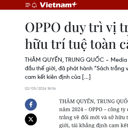
OPPO duy trì vị t
hữu trí tuệ toàn c
THÂM QUYẾN, TRUNG QUỐC – Media Out
đầu thế giới, đã phát hành “Sách trắng v
cam kết kiên định của […]
02/05/2024 18:06
THÂM QUYẾN, TRUNG QUỐ
năm 2024 – OPPO – công ty 
trắng về đổi mới và sở hữu 
giới, tái khẳng định cam kế