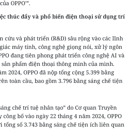
 của OPPO'”.
c thúc đẩy và phổ biến điện thoại sử dụng trí
 cứu và phát triển (R&D) sâu rộng vào các lĩnh
 giác máy tính, công nghệ giọng nói, xử lý ngôn
PPO đang tiên phong phát triển công nghệ AI và
c sản phẩm điện thoại thông minh của mình.
ăm 2024, OPPO đã nộp tổng cộng 5.399 bằng
rên toàn cầu, bao gồm 3.796 bằng sáng chế tiện
áng chế trí tuệ nhân tạo” do Cơ quan Truyền
ly công bố vào ngày 22 tháng 4 năm 2024, OPPO
i tổng số 3.743 bằng sáng chế tiện ích liên quan