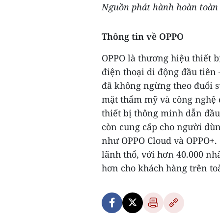
Nguồn phát hành hoàn toàn c
Thông tin về OPPO
OPPO là thương hiệu thiết b
điện thoại di động đầu tiên
đã không ngừng theo đuổi s
mặt thẩm mỹ và công nghệ đ
thiết bị thông minh dẫn đầu
còn cung cấp cho người dùn
như OPPO Cloud và OPPO+. O
lãnh thổ, với hơn 40.000 nh
hơn cho khách hàng trên toà