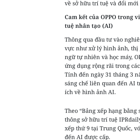
về sở hữu trí tuệ và đổi mới
Cam kết của OPPO trong việ
tuệ nhân tạo (AI)
Thông qua đầu tư vào nghiên
vực như xử lý hình ảnh, thị
ngữ tự nhiên và học máy, O
ứng dụng rộng rãi trong cá
Tính đến ngày 31 tháng 3 n
sáng chế liên quan đến AI t
ích về hình ảnh AI.
Theo “Bảng xếp hạng bằng s
thông sở hữu trí tuệ IPRdai
xếp thứ 9 tại Trung Quốc, vớ
đến AI được cấp.