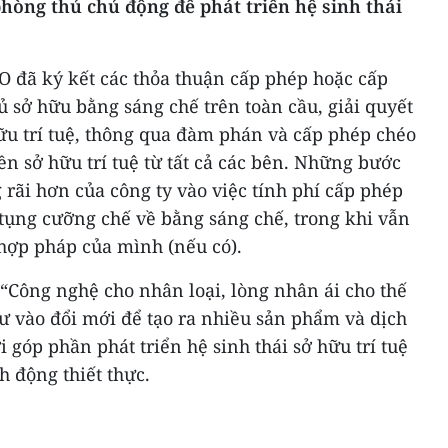
phòng thủ chủ động để phát triển hệ sinh thái
đã ký kết các thỏa thuận cấp phép hoặc cấp
 sở hữu bằng sáng chế trên toàn cầu, giải quyết
ữu trí tuệ, thông qua đàm phán và cấp phép chéo
ền sở hữu trí tuệ từ tất cả các bên. Những bước
rãi hơn của công ty vào việc tính phí cấp phép
 tụng cưỡng chế về bằng sáng chế, trong khi vẫn
 hợp pháp của mình (nếu có).
“Công nghệ cho nhân loại, lòng nhân ái cho thế
 tư vào đổi mới để tạo ra nhiều sản phẩm và dịch
 góp phần phát triển hệ sinh thái sở hữu trí tuệ
h động thiết thực.