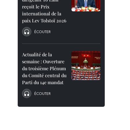
reçoit le Prix
international de la
paix Lev Tolstoï 2026
ÉCOUTER
Actualité de la
semaine : Ouverture
du troisième Plénum
du Comité central du
Parti du 14e mandat
ÉCOUTER