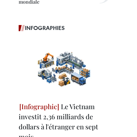
mondiale
INFOGRAPHIES
Le Vietnam
investit 2,36 milliards de
dollars à l'étranger en sept
mois