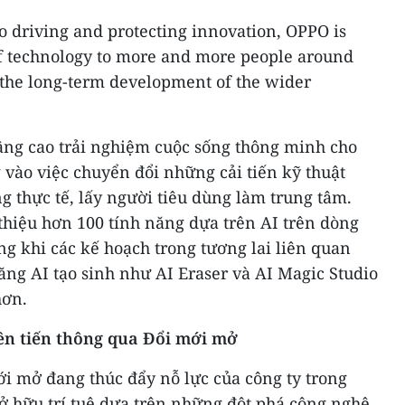
âng cao trải nghiệm cuộc sống thông minh cho
vào việc chuyển đổi những cải tiến kỹ thuật
 thực tế, lấy người tiêu dùng làm trung tâm.
thiệu hơn 100 tính năng dựa trên AI trên dòng
g khi các kế hoạch trong tương lai liên quan
năng AI tạo sinh như AI Eraser và AI Magic Studio
hơn.
iên tiến thông qua Đổi mới mở
i mở đang thúc đẩy nỗ lực của công ty trong
sở hữu trí tuệ dựa trên những đột phá công nghệ