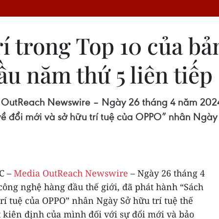
rí trong Top 10 của b
ầu năm thứ 5 liên tiếp
Reach Newswire – Ngày 26 tháng 4 năm 2024 
ề đổi mới và sở hữu trí tuệ của OPPO” nhân Ngày Sở
C –
Media OutReach Newswire
– Ngày 26 tháng 4
công nghệ hàng đầu thế giới, đã phát hành “Sách
trí tuệ của OPPO” nhân Ngày Sở hữu trí tuệ thế
t kiên định của mình đối với sự đổi mới và bảo