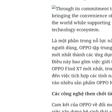
Là một phần trong nỗ lực n
người dùng, OPPO tập trung 
mới nhất thành các ứng dụng
Điều này bao gồm việc giới 
OPPO Find X7 mới nhất, tron
đến việc tích hợp các tính 
vào nhiều sản phẩm OPPO 
Các công nghệ then chốt t
Cam kết của OPPO về đổi mớ
việc xây dựng hệ sinh thái 