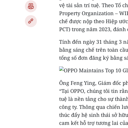
vệ tài sản trí tuệ. Theo Tổ 
Property Organization – WI
chế được nộp theo Hiệp ước
PCT) trong năm 2023, đánh d
Tính đến ngày 31 tháng 3 
bằng sáng chế trên toàn cầ
tổng số đơn đăng ký bằng sá
Ông Feng Ying, Giám đốc ph
“Tại OPPO, chúng tôi tin rằ
tuệ là nền tảng cho sự thàn
công ty. Thông qua chiến lư
thúc đẩy hệ sinh thái sở hữu
cam kết hỗ trợ tương lai củ