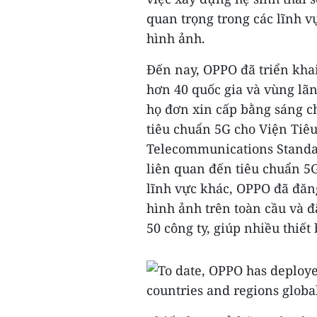
quan trọng trong các lĩnh vự
hình ảnh.
Đến nay, OPPO đã triển khai
hơn 40 quốc gia và vùng lãn
họ đơn xin cấp bằng sáng c
tiêu chuẩn 5G cho Viện Tiê
Telecommunications Standard
liên quan đến tiêu chuẩn 5G
lĩnh vực khác, OPPO đã đăn
hình ảnh trên toàn cầu và 
50 công ty, giúp nhiều thiết