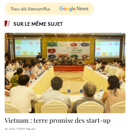
Theo dõi VietnamPlus
SUR LE MÊME SUJET
Vietnam : terre promise des start-up
16/06/2017 08:40