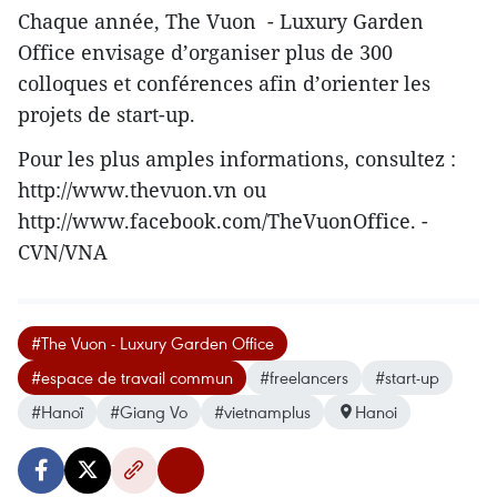
Chaque année, The Vuon - Luxury Garden
Office envisage d’organiser plus de 300
colloques et conférences afin d’orienter les
projets de start-up.
Pour les plus amples informations, consultez :
http://www.thevuon.vn ou
http://www.facebook.com/TheVuonOffice. -
CVN/VNA
#The Vuon - Luxury Garden Office
#espace de travail commun
#freelancers
#start-up
#Hanoï
#Giang Vo
#vietnamplus
Hanoi