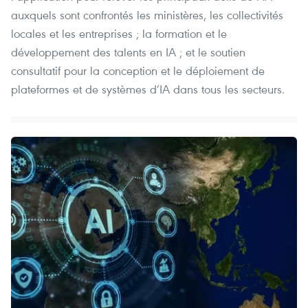
auxquels sont confrontés les ministères, les collectivités
locales et les entreprises ; la formation et le
développement des talents en IA ; et le soutien
consultatif pour la conception et le déploiement de
plateformes et de systèmes d’IA dans tous les secteurs.