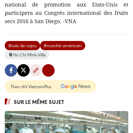
national de promotion aux Etats-Unis et
participera au Congrès international des fruits
secs 2016 à San Diego. -VNA
#noix de cajou
#marché américain
Ho Chi Minh-Ville
Theo dõi VietnamPlus
SUR LE MÊME SUJET