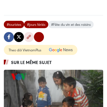
#touristes
#jours fériés
#Fête du vin et des raisins
Theo dõi VietnamPlus
SUR LE MÊME SUJET