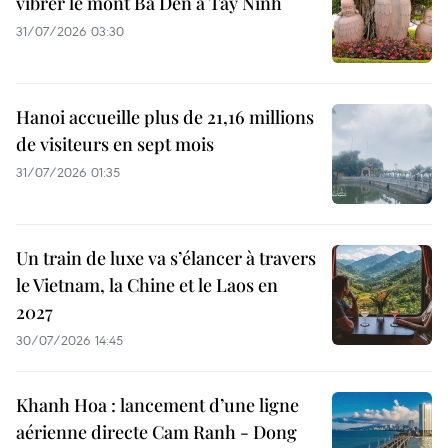
vibrer le mont Bà Den à Tây Ninh
31/07/2026 03:30
Hanoi accueille plus de 21,16 millions
de visiteurs en sept mois ​
31/07/2026 01:35
Un train de luxe va s’élancer à travers
le Vietnam, la Chine et le Laos en
2027
30/07/2026 14:45
Khanh Hoa : lancement d’une ligne
aérienne directe Cam Ranh - Dong