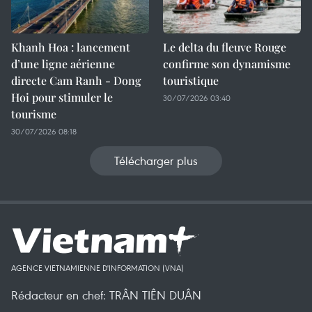
Khanh Hoa : lancement
Le delta du fleuve Rouge
d’une ligne aérienne
confirme son dynamisme
directe Cam Ranh - Dong
touristique
Hoi pour stimuler le
30/07/2026 03:40
tourisme
30/07/2026 08:18
Télécharger plus
AGENCE VIETNAMIENNE D'INFORMATION (VNA)
Rédacteur en chef: TRÂN TIÊN DUÂN