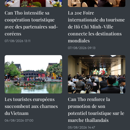
Can Tho intensifie sa
La 20e Foire
coopération touristique
internationale du tourisme
avec des partenaires sud-
de Hô Chi Minh-Ville
coréens
connecte les destinations
mondiales
07/08/2026 13:11
07/08/2026 09:13
Les touristes européens
Can Tho renforce la
succombent aux charmes
promotion de son
du Vietnam
potentiel touristique sur le
marche thaïlandais
06/08/2026 07:00
05/08/2026 14:47