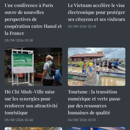
Une conférence à Paris
Le Vietnam accélère le visa
ouvre de nouvelles
électronique pour protéger
perspectives de
ses citoyens et ses visiteurs
coopération entre Hanoï et
05/08/2026 02:45
la France
05/08/2026 03:38
Hô Chi Minh-Ville mise
Tourisme : la transition
sur les synergies pour
numérique et verte passe
renforcer son attractivité
par des ressources
touristique
humaines de qualité
05/08/2026 02:40
04/08/2026 03:01