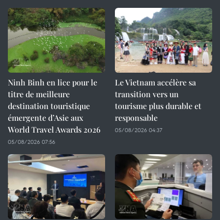
Ninh Binh en lice pour le
Le Vietnam accélère sa
titre de meilleure
transition vers un
destination touristique
tourisme plus durable et
émergente d’Asie aux
responsable
World Travel Awards 2026
05/08/2026 04:37
05/08/2026 07:56