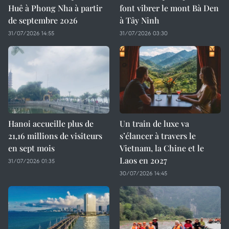
Huê à Phong Nha à partir
font vibrer le mont Bà Den
de septembre 2026
à Tây Ninh
31/07/2026 14:55
31/07/2026 03:30
Hanoi accueille plus de
Un train de luxe va
21,16 millions de visiteurs
s’élancer à travers le
en sept mois ​
Vietnam, la Chine et le
Laos en 2027
31/07/2026 01:35
30/07/2026 14:45