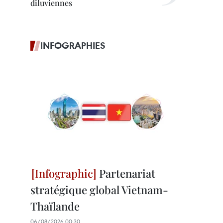
diluviennes
INFOGRAPHIES
Partenariat
stratégique global Vietnam-
Thaïlande
06/08/2026 00:30