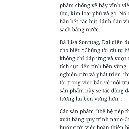
phẩm chống vẽ bậy vĩnh viễ
thụ, kim loại phủ và gỗ. Nó
hầu hết các bút đánh dấu vĩ
sạch bằng nước.
Bà Lisa Sonntag, Đại diện 
cho biết: “Chúng tôi rất tự 
không chỉ đáp ứng và vượt 
tích cực đến tính bền vững
nghiên cứu và phát triển 
tôi trong việc bảo vệ môi tr
sản phẩm này sẽ tác động đ
tương lai bền vững hơn”.
Các sản phẩm “thế hệ tiếp 
xuất bằng quy trình nano-C
hướng tới việc hoàn thiện b