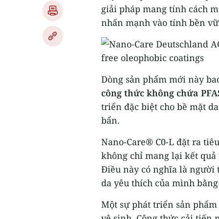
giải pháp mang tính cách m
nhấn mạnh vào tính bền vữn
Dòng sản phẩm mới này ba
công thức không chứa PFAS
triển đặc biệt cho bề mặt d
bẩn.
Nano-Care® C0-L đặt ra tiêu
không chỉ mang lại kết quả
Điều này có nghĩa là người 
da yêu thích của mình bằng
Một sự phát triển sản phẩm 
vệ sinh. Công thức cải tiến