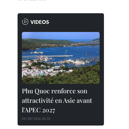
VIDEOS
Phu Quoc renforce son
attractivité en Asie avant
l'APEC 2027
05/08/2026 00:30