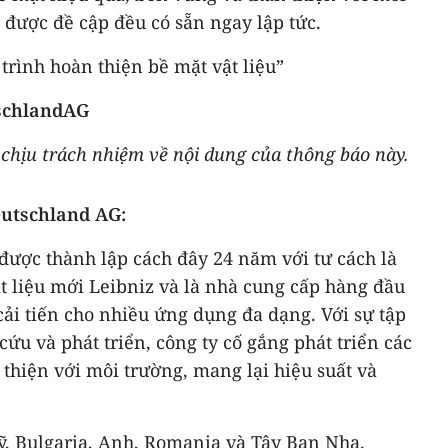
 được đề cập đều có sẵn ngay lập tức.
trình hoàn thiện bề mặt vật liệu”
schlandAG
hịu trách nhiệm về nội dung của thông báo này.
utschland AG:
ược thành lập cách đây 24 năm với tư cách là
t liệu mới Leibniz và là nhà cung cấp hàng đầu
cải tiến cho nhiều ứng dụng đa dạng. Với sự tập
u và phát triển, công ty cố gắng phát triển các
thiện với môi trường, mang lại hiệu suất và
, Bulgaria, Anh, Romania và Tây Ban Nha.