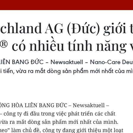
hland AG (Đức) giới t
có nhiều tính năng v
 BANG ĐỨC – Newsaktuell – Nano-Care Deutsch
ải tiến, vừa ra mắt dòng sản phẩm mới nhất của mì
NG HÒA LIÊN BANG ĐỨC – Newsaktuell –
công ty đi đầu trong việc phát triển các chất
, vừa ra mắt dòng sản phẩm mới nhất của mình.
heo” làm chủ đề, công ty đang giới thiệu một loạt