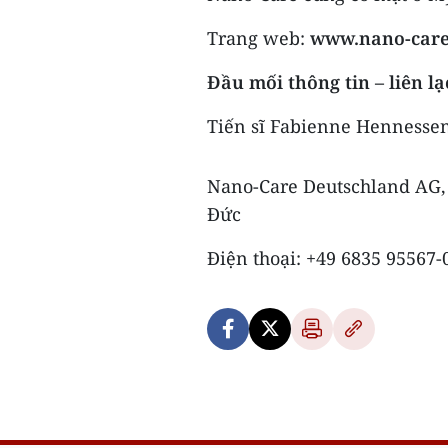
Trang web:
www.nano-care
Đầu mối thông tin – liên lạ
Tiến sĩ Fabienne Hennesse
Nano-Care Deutschland AG, 
Đức
Điện thoại: +49 6835 95567‐0