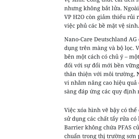
nhưng không bắt lửa. Ngoài 
VP H2O còn giảm thiểu rủi r
việc phủ các bề mặt vệ sinh
Nano-Care Deutschland AG c
dụng trên màng và bộ lọc. 
bên một cách có chủ ý – mộ
đối với sự đổi mới bền vững
thân thiện với môi trường,
vi nhằm nâng cao hiệu quả 
sàng đáp ứng các quy định 
Việc xóa hình vẽ bậy có thể
sử dụng các chất tẩy rửa c
Barrier không chứa PFAS c
chuẩn trong thị trường sơn 