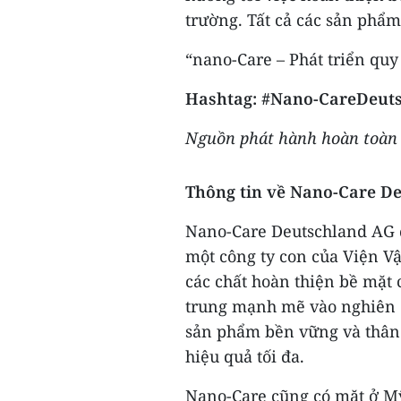
trường. Tất cả các sản phẩm
“nano-Care – Phát triển quy 
Hashtag: #Nano‐CareDeut
Nguồn phát hành hoàn toàn c
Thông tin về
Nano‐Care De
Nano-Care Deutschland AG đ
một công ty con của Viện Vậ
các chất hoàn thiện bề mặt 
trung mạnh mẽ vào nghiên cứ
sản phẩm bền vững và thân 
hiệu quả tối đa.
Nano-Care cũng có mặt ở Mỹ