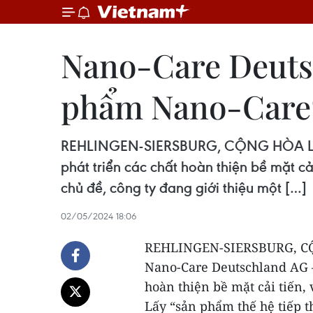
Nano-Care Deutsc
phẩm Nano-Care® 
REHLINGEN-SIERSBURG, CỘNG HÒA LIÊN
phát triển các chất hoàn thiện bề mặt c
chủ đề, công ty đang giới thiệu một […]
02/05/2024 18:06
REHLINGEN-SIERSBURG, CỘ
Nano-Care Deutschland AG – 
hoàn thiện bề mặt cải tiến
Lấy “sản phẩm thế hệ tiếp t