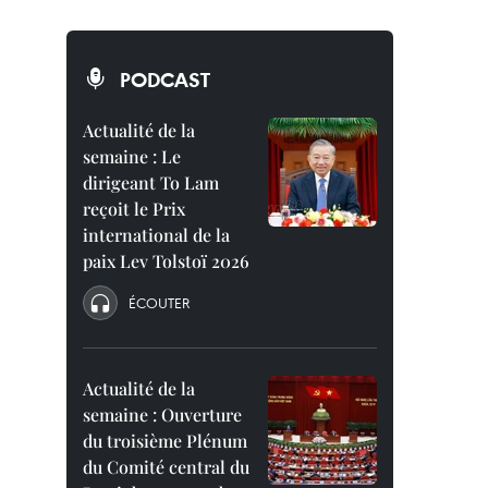
PODCAST
Actualité de la
semaine : Le
dirigeant To Lam
reçoit le Prix
international de la
paix Lev Tolstoï 2026
ÉCOUTER
Actualité de la
semaine : Ouverture
du troisième Plénum
du Comité central du