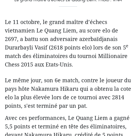
Le 11 octobre, le grand maître d’échecs
vietnamien Le Quang Liem, au score elo de
2697, a battu son adversaire azerbaïdjanais
e
Durarbayli Vasif (2618 points elo) lors de son 5
match des éliminatoires du tournoi Millionaire
Chess 2015 aux Etats-Unis.
Le même jour, son 6e match, contre le joueur du
pays hôte Nakamura Hikaru qui a obtenu la cote
elo la plus élevée lors de ce tournoi avec 2814
points, s'est terminé par un pat.
Avec ces performances, Le Quang Liem a gagné
5,5 points et terminé en tête des éliminatoires,
devant Nakamura Hikaru, crédité de 5 points.