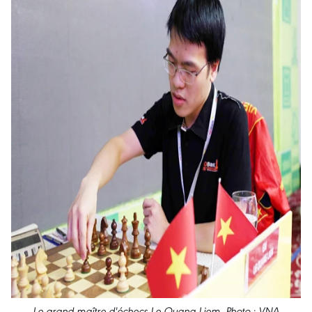
Le grand maître d'échecs Le Quang Liem. Photo : VNA