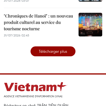
31/07/2026 03:07
"Chroniques de Hanoï" : un nouveau
produit culturel au service du
tourisme nocturne
31/07/2026 02:45
Télécharger plus
AGENCE VIETNAMIENNE D'INFORMATION (VNA)
Rédacteur en chef: TRÂN TIÊN DUÂN