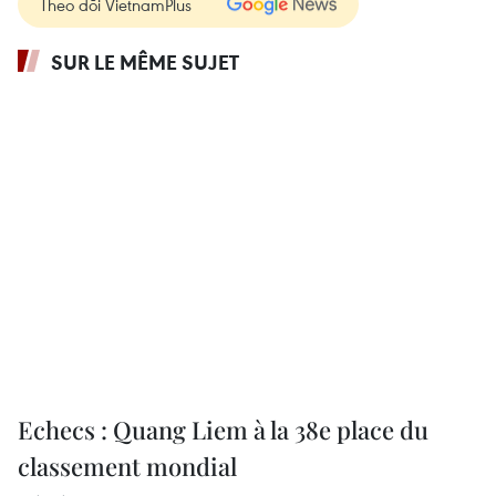
Theo dõi VietnamPlus
SUR LE MÊME SUJET
Echecs : Quang Liem à la 38e place du
classement mondial