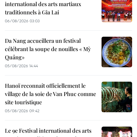
international des arts martiaux
traditionnels à Gia Lai
06/08/2026 03:03
Da Nang accueillera un festival
célébrant la soupe de nouilles « Mỳ
Quảng»
05/08/2026 14:44
Hanoï reconnaît officiellement le
village de la soie de Van Phuc comme
site touristique
05/08/2026 09:42
Le 9e Festival international des arts