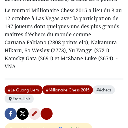
Le tournoi Millionaire Chess 2015 a lieu du 8 au
12 octobre à Las Vegas avec la participation de
197 joueurs dont quelques-uns des plus grands
maîtres d’échecs du monde comme
Caruana Fabiano (2808 points elo), Nakamura
Hikaru, So Wesley (2773), Yu Yangyi (2721),
Kamsky Gata (2691) et McShane Luke (2674). -
VNA
#Le Quang Liem
#Millionaire Chess 2015
#échecs
États-Unis