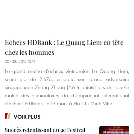
Echecs HDBank : Le Quang Liem en tête
chez les hommes
20/03/2015 10:14
Le grand maître d'échecs vietnamien Le Quang Liem,
score elo de 2.676, a battu son grand adversaire
singapourien Zhang Zhong (2.614 points) lors de son 4e
match des éliminatoires du championnat international
d'échecs HDBank, le 19 mars à Ho Chi Minh-Ville.
VOIR PLUS
Succès retentissant du 9e Festival