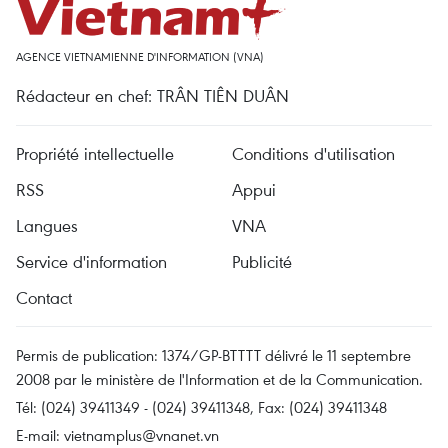
AGENCE VIETNAMIENNE D'INFORMATION (VNA)
Rédacteur en chef: TRÂN TIÊN DUÂN
Propriété intellectuelle
Conditions d'utilisation
RSS
Appui
Langues
VNA
Service d'information
Publicité
Contact
Permis de publication: 1374/GP-BTTTT délivré le 11 septembre
2008 par le ministère de l'Information et de la Communication.
Tél: (024) 39411349 - (024) 39411348, Fax: (024) 39411348
E-mail:
vietnamplus@vnanet.vn