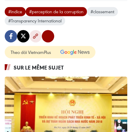
#indice
#perception de la corruption
#classement
#Transparency International
Theo dõi VietnamPlus
SUR LE MÊME SUJET