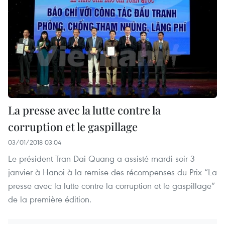
La presse avec la lutte contre la
corruption et le gaspillage
03/01/2018 03:04
Le président Tran Dai Quang a assisté mardi soir 3
janvier à Hanoi à la remise des récompenses du Prix “La
presse avec la lutte contre la corruption et le gaspillage”
de la première édition.