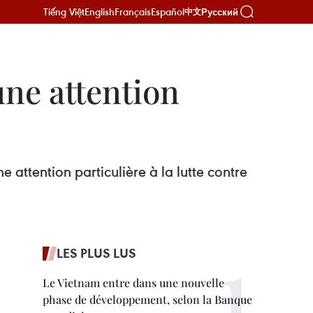
Tiếng Việt
English
Français
Español
Русский
中文
une attention
attention particulière à la lutte contre
LES PLUS LUS
Le Vietnam entre dans une nouvelle
phase de développement, selon la Banque