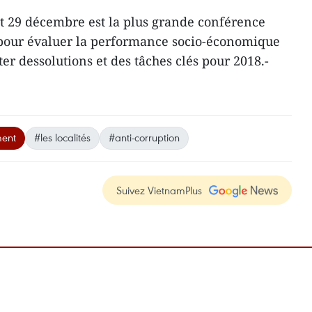
t 29 décembre est la plus grande conférence
our évaluer la performance socio-économique
er dessolutions et des tâches clés pour 2018.-
ment
#les localités
#anti-corruption
Suivez VietnamPlus