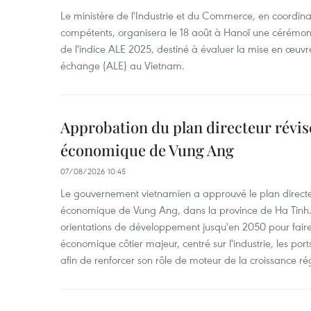
Le ministère de l'Industrie et du Commerce, en coordin
compétents, organisera le 18 août à Hanoï une cérémoni
de l'indice ALE 2025, destiné à évaluer la mise en œuvr
échange (ALE) au Vietnam.
Approbation du plan directeur révisé
économique de Vung Ang
07/08/2026 10:45
Le gouvernement vietnamien a approuvé le plan directe
économique de Vung Ang, dans la province de Ha Tinh.
orientations de développement jusqu'en 2050 pour faire
économique côtier majeur, centré sur l'industrie, les ports,
afin de renforcer son rôle de moteur de la croissance ré