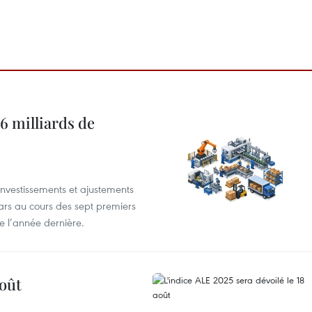
6 milliards de
investissements et ajustements
lars au cours des sept premiers
e l’année dernière.
août