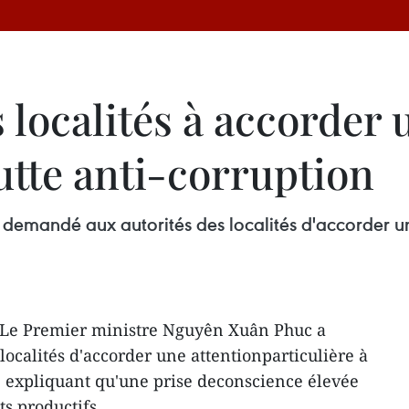
 localités à accorder 
lutte anti-corruption
emandé aux autorités des localités d'accorder une 
 Le Premier ministre Nguyên Xuân Phuc a
ocalités d'accorder une attentionparticulière à
n, expliquant qu'une prise deconscience élevée
ts productifs.