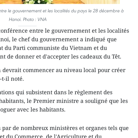
tre le gouvernement et les localités du pays le 28 décembre à
Hanoi. Photo : VNA
conférence entre le gouvernement et les localités
noi, le chef du gouvernement a indiqué que
iat du Parti communiste du Vietnam et du
nt de donner et d'accepter les cadeaux du Têt.
on devrait commencer au niveau local pour créer
t-il noté.
ations qui subsistent dans le règlement des
 habitants, le Premier ministre a souligné que les
loguer avec les habitants.
és par de nombreux ministères et organes tels que
 et du Commerce, de l'Agriculture et du