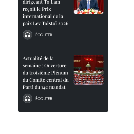
dirigeant To Lam
reçoit le Prix
international de la
paix Lev Tolstoï 2026
ÉCOUTER
Actualité de la
semaine : Ouverture
du troisième Plénum
du Comité central du
Parti du 14e mandat
ÉCOUTER