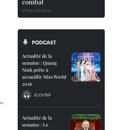
combat
07/08/2026 00:30
PODCAST
Actualité de la
semaine : Quang
Ninh prête à
accueillir Miss World
2026
ÉCOUTER
Actualité de la
semaine : Le