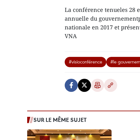
La conférence tenueles 28 e
annuelle du gouvernementp
nationale en 2017 et présent
VNA
#visioconférence
#le gouverne
SUR LE MÊME SUJET