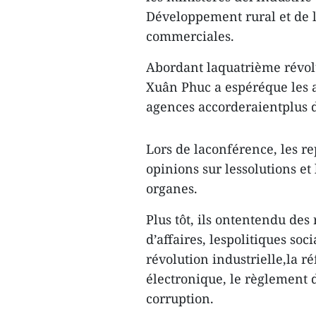
Développement rural et de l
commerciales.
Abordant laquatrième révolu
Xuân Phuc a espéréque les au
agences accorderaientplus d'
Lors de laconférence, les re
opinions sur lessolutions et 
organes.
Plus tôt, ils ontentendu des
d’affaires, lespolitiques soc
révolution industrielle,la 
électronique, le règlement de
corruption.