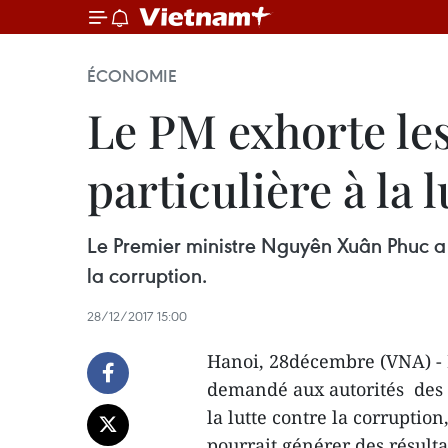
ÉCONOMIE
Le PM exhorte les
particulière à la 
Le Premier ministre Nguyên Xuân Phuc a d
la corruption.
28/12/2017 15:00
Hanoi, 28décembre (VNA) -
demandé aux autorités des l
la lutte contre la corruptio
pourrait générer des résulta