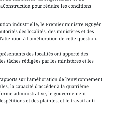
aConstruction pour réduire les conditions
tion industrielle, le Premier ministre Nguyên
torités des localités, des ministères et des
attention à l'amélioration de cette question.
présentants des localités ont apporté des
les tâches rédigées par les ministères et les
 rapports sur l'amélioration de l’environnement
iales, la capacité d'accéder à la quatrième
réforme administrative, le gouvernement
spétitions et des plaintes, et le travail anti-