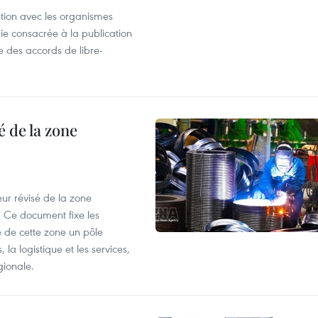
ation avec les organismes
e consacrée à la publication
e des accords de libre-
 de la zone
ur révisé de la zone
 Ce document fixe les
 de cette zone un pôle
 la logistique et les services,
gionale.