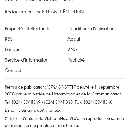
AGENCE VIETNAMIENNE D'INFORMATION (VNA)
Rédacteur en chef: TRÂN TIÊN DUÂN
Propriété intellectuelle
Conditions d'utilisation
RSS
Appui
Langues
VNA
Service d'information
Publicité
Contact
Permis de publication: 1374/GP-BTTTT délivré le 11 septembre
2008 par le ministère de l'Information et de la Communication.
Tél: (024) 39411349 - (024) 39411348, Fax: (024) 39411348
E-mail:
vietnamplus@vnanet.vn
© Droits d'auteur du VietnamPlus, VNA. La reproduction sans la
permission écrite préalable est interdite.