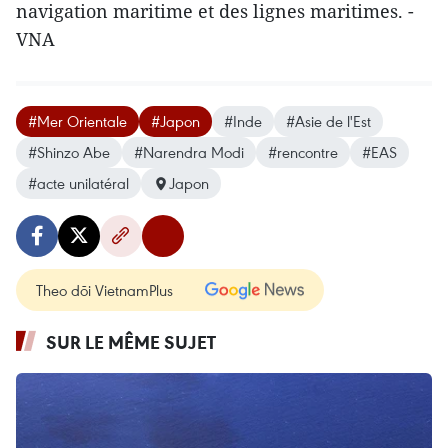
navigation maritime et des lignes maritimes. -
VNA
#Mer Orientale
#Japon
#Inde
#Asie de l'Est
#Shinzo Abe
#Narendra Modi
#rencontre
#EAS
#acte unilatéral
Japon
Theo dõi VietnamPlus
SUR LE MÊME SUJET