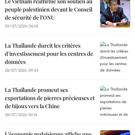
Le Vietnam réaffirme son soutien au
peuple palestinien devant le Conseil
de sécurité de l’ONU
29/07/2026 04:45
La Thaïlande durcit les critères
d'investissement pour les centres de
données
28/07/2026 09:35
La Thaïlande promeut ses
exportations de pierres précieuses et
de bijoux vers la Chine
28/07/2026 04:14
L’économie malaisienne affiche une