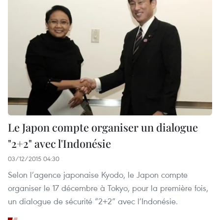
Le Japon compte organiser un dialogue
"2+2" avec l'Indonésie
03/12/2015 04:30
Selon l’agence japonaise Kyodo, le Japon compte
organiser le 17 décembre à Tokyo, pour la première fois,
un dialogue de sécurité “2+2” avec l’Indonésie.