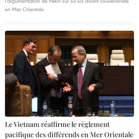
l'argumentation de Pékin sur sa soi-disant souveraineté
en Mer Orientale
Le Vietnam réaffirme le règlement
pacifique des différends en Mer Orientale