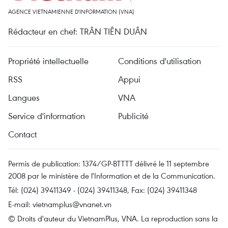
AGENCE VIETNAMIENNE D'INFORMATION (VNA)
Rédacteur en chef: TRÂN TIÊN DUÂN
Propriété intellectuelle
Conditions d'utilisation
RSS
Appui
Langues
VNA
Service d'information
Publicité
Contact
Permis de publication: 1374/GP-BTTTT délivré le 11 septembre
2008 par le ministère de l'Information et de la Communication.
Tél: (024) 39411349 - (024) 39411348, Fax: (024) 39411348
E-mail:
vietnamplus@vnanet.vn
© Droits d'auteur du VietnamPlus, VNA. La reproduction sans la