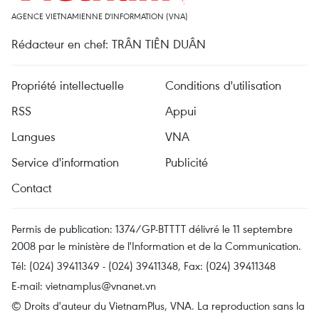
AGENCE VIETNAMIENNE D'INFORMATION (VNA)
Rédacteur en chef: TRÂN TIÊN DUÂN
Propriété intellectuelle
Conditions d'utilisation
RSS
Appui
Langues
VNA
Service d'information
Publicité
Contact
Permis de publication: 1374/GP-BTTTT délivré le 11 septembre
2008 par le ministère de l'Information et de la Communication.
Tél: (024) 39411349 - (024) 39411348, Fax: (024) 39411348
E-mail:
vietnamplus@vnanet.vn
© Droits d'auteur du VietnamPlus, VNA. La reproduction sans la