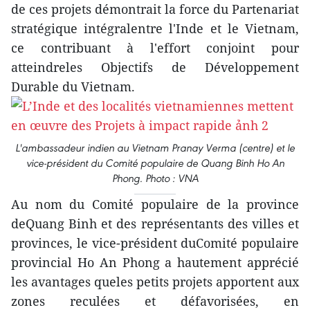
de ces projets démontrait la force du Partenariat
stratégique intégralentre l'Inde et le Vietnam,
ce contribuant à l'effort conjoint pour
atteindreles Objectifs de Développement
Durable du Vietnam.
L'ambassadeur indien au Vietnam Pranay Verma (centre) et le
vice-président du Comité populaire de Quang Binh Ho An
Phong. Photo : VNA
Au nom du Comité populaire de la province
deQuang Binh et des représentants des villes et
provinces, le vice-président duComité populaire
provincial Ho An Phong a hautement apprécié
les avantages queles petits projets apportent aux
zones reculées et défavorisées, en