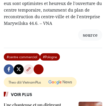
eux sont optimistes et heureux de l'ouverture du
centre temporaire, notamment du plan de
reconstruction du centre-ville et de l'entreprise
Marywilska 44.6. – VNA
source
#centre commercial
#Pologne
Theo dõi VietnamPlus
VOIR PLUS
Une chanteuse et un dirigeant