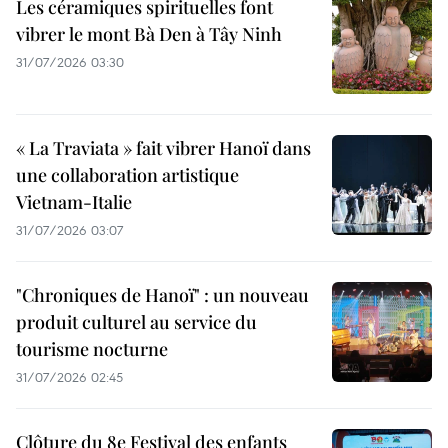
Les céramiques spirituelles font
vibrer le mont Bà Den à Tây Ninh
31/07/2026 03:30
« La Traviata » fait vibrer Hanoï dans
une collaboration artistique
Vietnam-Italie
31/07/2026 03:07
"Chroniques de Hanoï" : un nouveau
produit culturel au service du
tourisme nocturne
31/07/2026 02:45
Clôture du 8e Festival des enfants