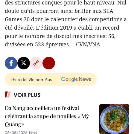
des structures conçues pour le haut niveau. Nul
doute qu’ils pourront ainsi briller aux SEA
Games 30 dont le calendrier des compétitions a
été dévoilé. L’édition 2019 a établi un record
pour le nombre de disciplines inscrites: 56,
divisées en 523 épreuves. – CVN/VNA
Theo dõi VietnamPlus
VOIR PLUS
Da Nang accueillera un festival
célébrant la soupe de nouilles « Mỳ
Quảng»
05/08/2026 14:44