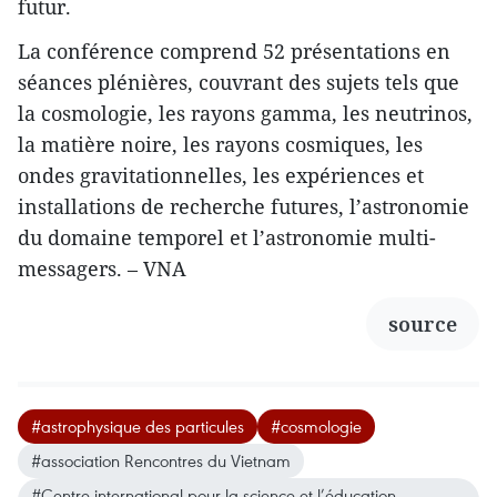
futur.
La conférence comprend 52 présentations en
séances plénières, couvrant des sujets tels que
la cosmologie, les rayons gamma, les neutrinos,
la matière noire, les rayons cosmiques, les
ondes gravitationnelles, les expériences et
installations de recherche futures, l’astronomie
du domaine temporel et l’astronomie multi-
messagers. – VNA
source
#astrophysique des particules
#cosmologie
#association Rencontres du Vietnam
#Centre international pour la science et l’éducation