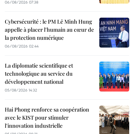
06/08/2026 07:38
Cybersécurité : le PM Lê Minh Hung
appelle à placer l'humain au cœur de
la protection numérique
06/08/2026 02:44
La diplomatie scientifique et
technologique au service du
développement national
05/08/2026 14:32
Hai Phong renforce sa coopération
avec le KIST pour stimuler
l'innovation industrielle