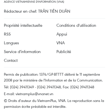
AGENCE VIETNAMIENNE D'INFORMATION (VNA)
Rédacteur en chef: TRÂN TIÊN DUÂN
Propriété intellectuelle
Conditions d'utilisation
RSS
Appui
Langues
VNA
Service d'information
Publicité
Contact
Permis de publication: 1374/GP-BTTTT délivré le 11 septembre
2008 par le ministère de l'Information et de la Communication.
Tél: (024) 39411349 - (024) 39411348, Fax: (024) 39411348
E-mail:
vietnamplus@vnanet.vn
© Droits d'auteur du VietnamPlus, VNA. La reproduction sans la
permission écrite préalable est interdite.