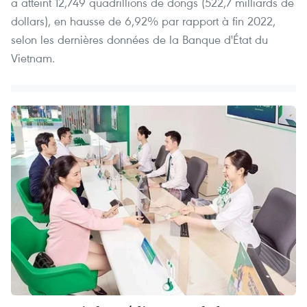
a atteint 12,749 quadrillions de dongs (522,7 milliards de
dollars), en hausse de 6,92% par rapport à fin 2022,
selon les dernières données de la Banque d'État du
Vietnam.