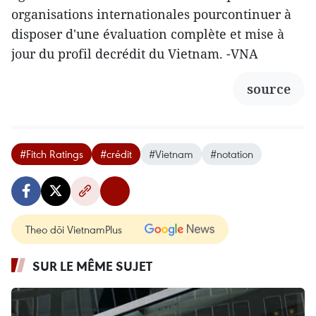
organisations internationales pourcontinuer à
disposer d'une évaluation complète et mise à
jour du profil decrédit du Vietnam. -VNA
source
#Fitch Ratings
#crédit
#Vietnam
#notation
Theo dõi VietnamPlus
SUR LE MÊME SUJET