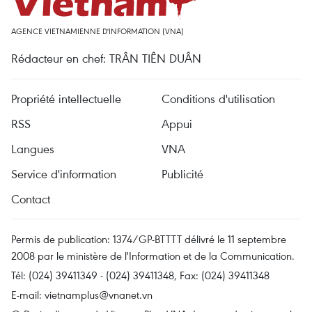
AGENCE VIETNAMIENNE D'INFORMATION (VNA)
Rédacteur en chef: TRÂN TIÊN DUÂN
Propriété intellectuelle
Conditions d'utilisation
RSS
Appui
Langues
VNA
Service d'information
Publicité
Contact
Permis de publication: 1374/GP-BTTTT délivré le 11 septembre
2008 par le ministère de l'Information et de la Communication.
Tél: (024) 39411349 - (024) 39411348, Fax: (024) 39411348
E-mail:
vietnamplus@vnanet.vn