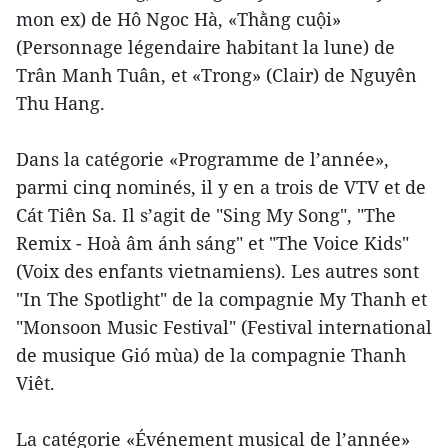
mon ex) de Hô Ngoc Hà, «Thằng cuội»
(Personnage légendaire habitant la lune) de
Trân Manh Tuân, et «Trong» (Clair) de Nguyên
Thu Hang.
Dans la catégorie «Programme de l’année»,
parmi cinq nominés, il y en a trois de VTV et de
Cát Tiên Sa. Il s’agit de "Sing My Song", "The
Remix - Hoà âm ánh sáng" et "The Voice Kids"
(Voix des enfants vietnamiens). Les autres sont
"In The Spotlight" de la compagnie My Thanh et
"Monsoon Music Festival" (Festival international
de musique Gió mùa) de la compagnie Thanh
Viêt.
La catégorie «Événement musical de l’année»