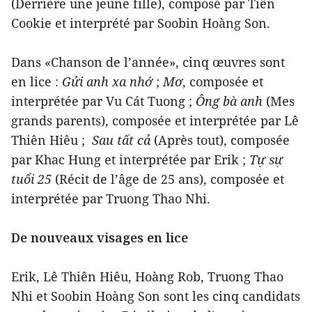
(Derrière une jeune fille), composé par Tiên
Cookie et interprété par Soobin Hoàng Son.
Dans «Chanson de l’année», cinq œuvres sont
en lice :
Gửi anh xa nhớ
;
Mơ
, composée et
interprétée par Vu Cát Tuong ;
Ông bà anh
(Mes
grands parents), composée et interprétée par Lê
Thiên Hiêu ;
Sau tất cả
(Après tout), composée
par Khac Hung et interprétée par Erik ;
Tự sự
tuổi 25
(Récit de l’âge de 25 ans), composée et
interprétée par Truong Thao Nhi.
De nouveaux visages en lice
Erik, Lê Thiên Hiêu, Hoàng Rob, Truong Thao
Nhi et Soobin Hoàng Son sont les cinq candidats