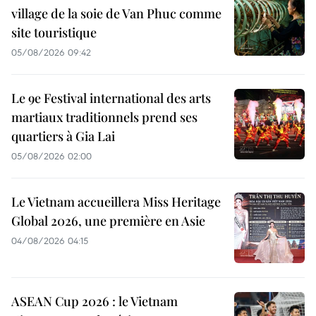
village de la soie de Van Phuc comme
site touristique
05/08/2026 09:42
Le 9e Festival international des arts
martiaux traditionnels prend ses
quartiers à Gia Lai
05/08/2026 02:00
Le Vietnam accueillera Miss Heritage
Global 2026, une première en Asie
04/08/2026 04:15
ASEAN Cup 2026 : le Vietnam