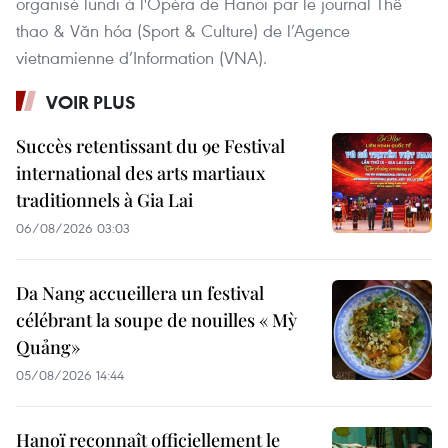
organisé lundi à l'Opéra de Hanoi par le journal Thể
thao & Văn hóa (Sport & Culture) de l’Agence
vietnamienne d’Information (VNA).
VOIR PLUS
Succès retentissant du 9e Festival
international des arts martiaux
traditionnels à Gia Lai
06/08/2026 03:03
Da Nang accueillera un festival
célébrant la soupe de nouilles « Mỳ
Quảng»
05/08/2026 14:44
Hanoï reconnaît officiellement le