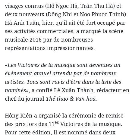
visages connus (Hô Ngoc Hà, Trân Thu Hà) et
deux nouveaux (Dông Nhi et Noo Phuoc Thinh).
Hà Anh Tuân, bien qu’il ait été fort occupé par
ses activités commerciales, a marqué la scène
musicale 2016 par de nombreuses
représentations impressionnantes.
«
Les Victoires de la musique sont devenues un
événement annuel attendu par de nombreux
artistes. Tous sont ravis d’être dans la liste des
nominés»
, a confié Lê Xuân Thành, rédacteur en
chef du journal
Thể thao & Văn hoá
.
Hông Kiên a organisé la cérémonie de remise
es
des prix lors des 11
Victoires de la musique.
Pour cette édition, il est nommé dans deux