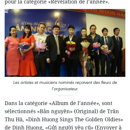
pour la catégorie «Révélation de l’année».
Les artistes et musiciens nominés reçoivent des fleurs de
l’organisateur.
Dans la catégorie «Album de l’année», sont
sélectionnés «Bản nguyên» (Original) de Trân
Thu Hà, «Dinh Huong Sings The Golden Oldies»
de Dinh Huong, «Gửi người yêu cũ» (Envoyer à