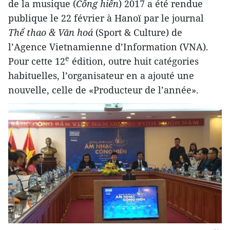
de la musique (
Cống hiến
) 2017 a été rendue
publique le 22 février à Hanoï par le journal
Thể thao & Văn hoá
(Sport & Culture) de
l’Agence Vietnamienne d’Information (VNA).
e
Pour cette 12
édition, outre huit catégories
habituelles, l’organisateur en a ajouté une
nouvelle, celle de «Producteur de l’année».