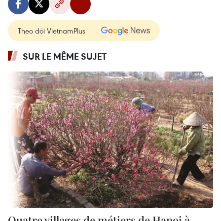
Theo dõi VietnamPlus
SUR LE MÊME SUJET
Quatre villages de métiers de Hanoi à