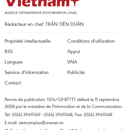
AGENCE VIETNAMIENNE D'INFORMATION (VNA)
Rédacteur en chef: TRÂN TIÊN DUÂN
Propriété intellectuelle
Conditions d'utilisation
RSS
Appui
Langues
VNA
Service d'information
Publicité
Contact
Permis de publication: 1374/GP-BTTTT délivré le 11 septembre
2008 par le ministère de l'Information et de la Communication.
Tél: (024) 39411349 - (024) 39411348, Fax: (024) 39411348
E-mail:
vietnamplus@vnanet.vn