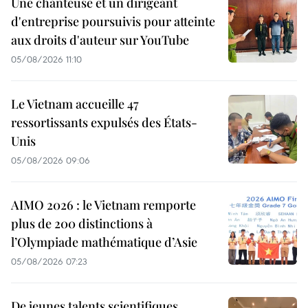
Une chanteuse et un dirigeant
d'entreprise poursuivis pour atteinte
aux droits d'auteur sur YouTube
05/08/2026 11:10
Le Vietnam accueille 47
ressortissants expulsés des États-
Unis
05/08/2026 09:06
AIMO 2026 : le Vietnam remporte
plus de 200 distinctions à
l’Olympiade mathématique d’Asie
05/08/2026 07:23
De jeunes talents scientifiques