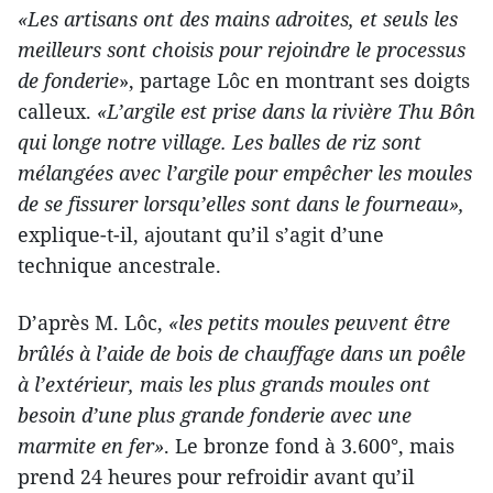
«Les artisans ont des mains adroites, et seuls les
meilleurs sont choisis pour rejoindre le processus
de fonderie
», partage Lôc en montrant ses doigts
calleux.
«L’argile est prise dans la rivière Thu Bôn
qui longe notre village. Les balles de riz sont
mélangées avec l’argile pour empêcher les moules
de se fissurer lorsqu’elles sont dans le fourneau»,
explique-t-il, ajoutant qu’il s’agit d’une
technique ancestrale.
D’après M. Lôc,
«les petits moules peuvent être
brûlés à l’aide de bois de chauffage dans un poêle
à l’extérieur, mais les plus grands moules ont
besoin d’une plus grande fonderie avec une
marmite en fer»
. Le bronze fond à 3.600°, mais
prend 24 heures pour refroidir avant qu’il