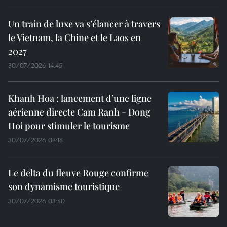
Un train de luxe va s’élancer à travers
le Vietnam, la Chine et le Laos en
2027
30/07/2026 14:45
Khanh Hoa : lancement d’une ligne
aérienne directe Cam Ranh - Dong
Hoi pour stimuler le tourisme
30/07/2026 08:18
Le delta du fleuve Rouge confirme
son dynamisme touristique
30/07/2026 03:40