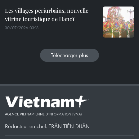
Les villages périurbains, nouvelle
vitrine touristique de Hanoï
30/07/2026 03:18
Télécharger plus
AGENCE VIETNAMIENNE D'INFORMATION (VNA)
Rédacteur en chef: TRÂN TIÊN DUÂN