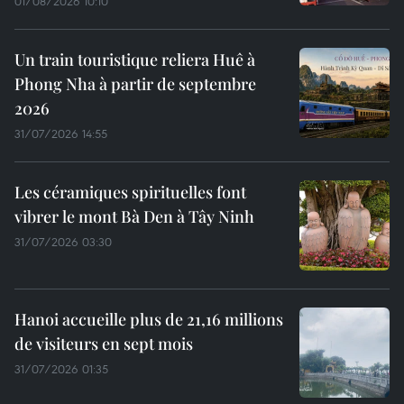
01/08/2026 10:10
Un train touristique reliera Huê à
Phong Nha à partir de septembre
2026
31/07/2026 14:55
Les céramiques spirituelles font
vibrer le mont Bà Den à Tây Ninh
31/07/2026 03:30
Hanoi accueille plus de 21,16 millions
de visiteurs en sept mois ​
31/07/2026 01:35