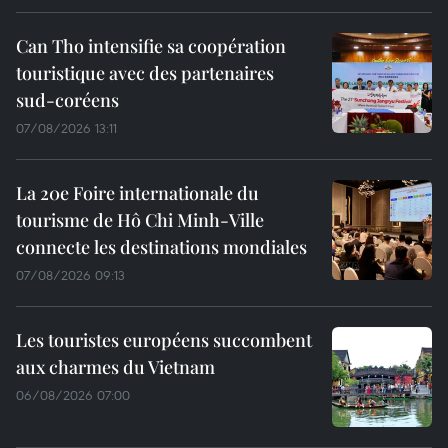
Can Tho intensifie sa coopération
touristique avec des partenaires
sud-coréens
07/08/2026 13:11
La 20e Foire internationale du
tourisme de Hô Chi Minh-Ville
connecte les destinations mondiales
07/08/2026 09:13
Les touristes européens succombent
aux charmes du Vietnam
06/08/2026 07:00