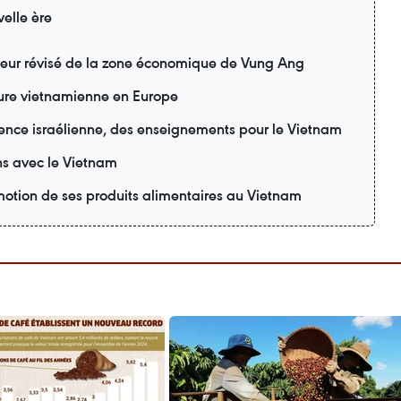
elle ère
teur révisé de la zone économique de Vung Ang
lture vietnamienne en Europe
ience israélienne, des enseignements pour le Vietnam
ons avec le Vietnam
motion de ses produits alimentaires au Vietnam