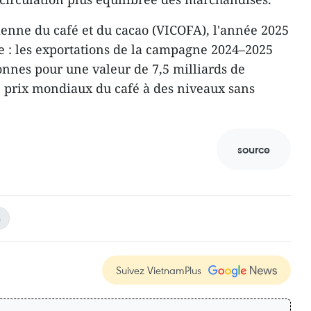
ienne du café et du cacao (VICOFA), l'année 2025
e : les exportations de la campagne 2024–2025
tonnes pour une valeur de 7,5 milliards de
e prix mondiaux du café à des niveaux sans
source
n
Suivez VietnamPlus