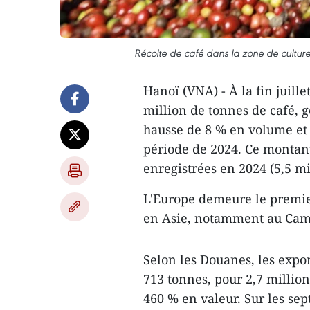
Récolte de café dans la zone de cultur
Hanoï (VNA) - À la fin juille
million de tonnes de café, g
hausse de 8 % en volume et
période de 2024. Ce montant
enregistrées en 2024 (5,5 mil
L'Europe demeure le premi
en Asie, notamment au Ca
Selon les Douanes, les expor
713 tonnes, pour 2,7 millio
460 % en valeur. Sur les sep