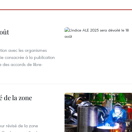
août
ation avec les organismes
e consacrée à la publication
e des accords de libre-
 de la zone
ur révisé de la zone