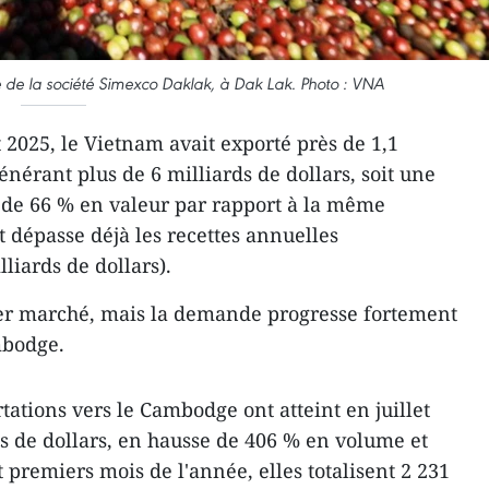
e de la société Simexco Daklak, à Dak Lak. Photo : VNA
t 2025, le Vietnam avait exporté près de 1,1
énérant plus de 6 milliards de dollars, soit une
 de 66 % en valeur par rapport à la même
 dépasse déjà les recettes annuelles
liards de dollars).
er marché, mais la demande progresse fortement
mbodge.
tations vers le Cambodge ont atteint en juillet
ns de dollars, en hausse de 406 % en volume et
t premiers mois de l'année, elles totalisent 2 231