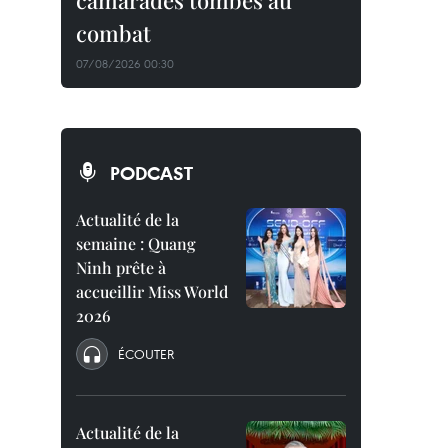
camarades tombés au
combat
07/08/2026 00:30
PODCAST
Actualité de la
semaine : Quang
Ninh prête à
accueillir Miss World
2026
ÉCOUTER
Actualité de la