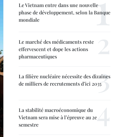
Le Vietnam entre dans une nouvelle
phase de développement, selon la Banque
mondiale
Le marché des médicaments reste
effervescent et dope les actions
pharmaceutiques
La filière nucléaire nécessite des dizaines
de milliers de recrutements d’ici 2035
La stabilité macroéconomique du
Vietnam sera mise à l’épreuve au 2e
semestre