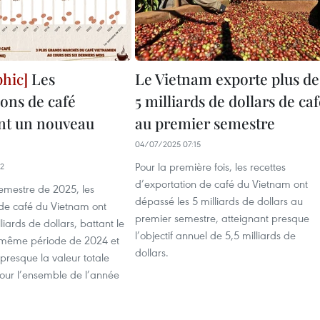
Les
Le Vietnam exporte plus de
ions de café
5 milliards de dollars de ca
ent un nouveau
au premier semestre
04/07/2025 07:15
Pour la première fois, les recettes
22
d’exportation de café du Vietnam ont
emestre de 2025, les
dépassé les 5 milliards de dollars au
 de café du Vietnam ont
premier semestre, atteignant presque
lliards de dollars, battant le
l’objectif annuel de 5,5 milliards de
 même période de 2024 et
dollars.
presque la valeur totale
pour l’ensemble de l’année