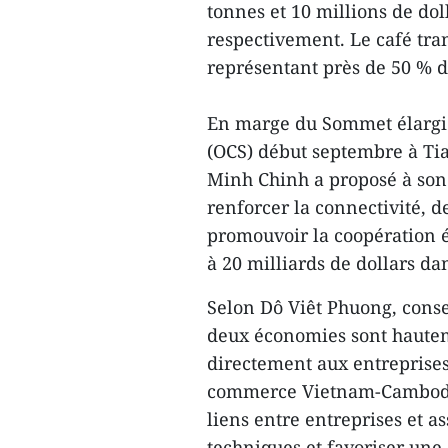
tonnes et 10 millions de dol
respectivement. Le café tr
représentant près de 50 % d
En marge du Sommet élargi 
(OCS) début septembre à Ti
Minh Chinh a proposé à s
renforcer la connectivité, d
promouvoir la coopération 
à 20 milliards de dollars da
Selon Dô Viêt Phuong, cons
deux économies sont hautem
directement aux entreprise
commerce Vietnam-Cambodge
liens entre entreprises et as
techniques et favoriser une