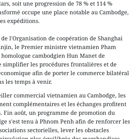
lars, soit une progression de 78 % et 114 %
ansformé occupe une place notable au Cambodge,
es expéditions.
de l'Organisation de coopération de Shanghai
anjin, le Premier ministre vietnamien Pham
on homologue cambodgien Hun Manet de
e simplifier les procédures frontalières et de
économique afin de porter le commerce bilatéral
ns les temps à venir.
eiller commercial vietnamien au Cambodge, les
ent complémentaires et les échanges profitent
s. Fin août, un programme de promotion du
 s'est tenu à Phnom Penh afin de renforcer les
sociations sectorielles, lever les obstacles
 circulation plus équilibrée des marchandises.