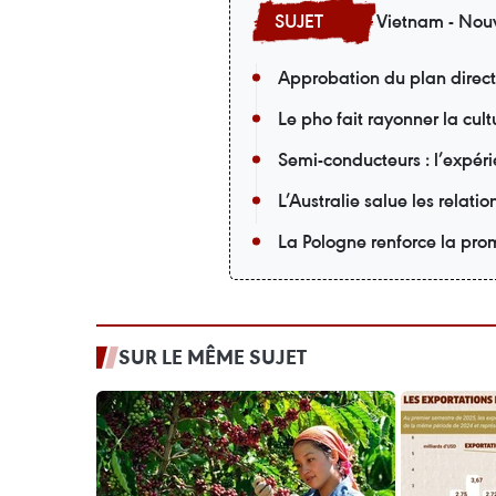
Vietnam - Nouv
Approbation du plan direc
Le pho fait rayonner la cu
Semi-conducteurs : l’expér
L’Australie salue les relati
La Pologne renforce la pro
SUR LE MÊME SUJET