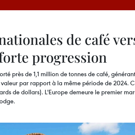
nationales de café ve
forte progression
porté près de 1,1 million de tonnes de café, générant
valeur par rapport à la même période de 2024. Ce
liards de dollars). L'Europe demeure le premier m
odge.