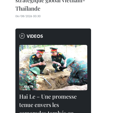
stratégique global Vietnam-
Thaïlande
06/08/2026 00:30
VIDEOS
Hai Le – Une promesse
tenue envers les