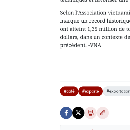
Selon l'Association vietnam
marque un record historiqu
ont atteint 1,35 million de 
dollars, dans un contexte d
précédent. -VNA
#café
#exporté
#exportatio