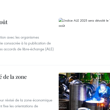
août
ation avec les organismes
e consacrée à la publication de
des accords de libre-échange (ALE)
 de la zone
eur révisé de la zone économique
fixe les orientations de