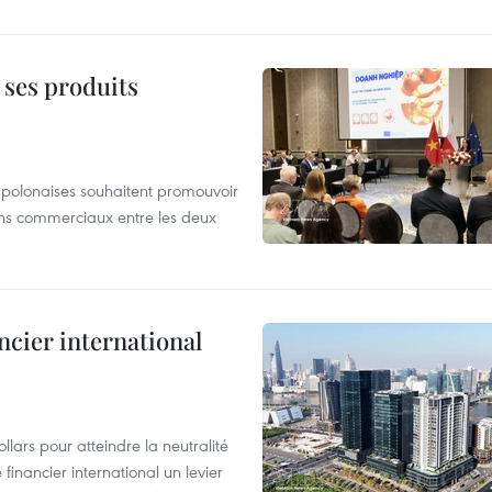
 ses produits
s polonaises souhaitent promouvoir
iens commerciaux entre les deux
ncier international
lars pour atteindre la neutralité
financier international un levier