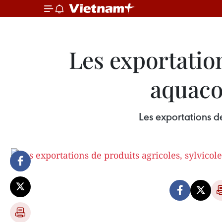
Les exportation
aquaco
Les exportations d