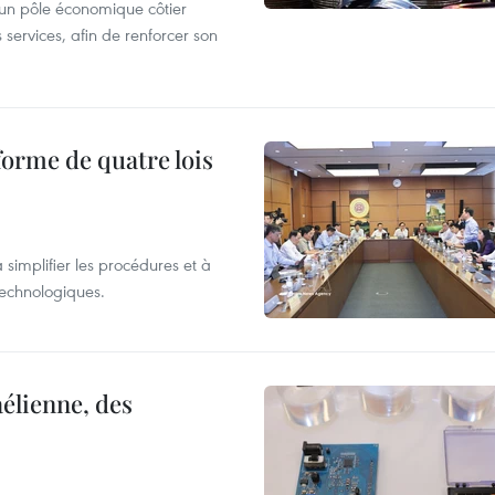
un pôle économique côtier
es services, afin de renforcer son
forme de quatre lois
 simplifier les procédures et à
 technologiques.
élienne, des