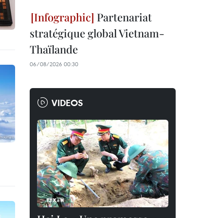
Partenariat
stratégique global Vietnam-
Thaïlande
06/08/2026 00:30
VIDEOS