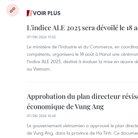
VOIR PLUS
L'indice ALE 2025 sera dévoilé le 18 
07/08/2026 13:02
Le ministère de l'Industrie et du Commerce, en coordin
compétents, organisera le 18 août à Hanoï une cérémoni
l'indice ALE 2025, destiné à évaluer la mise en œuvre 
au Vietnam.
Approbation du plan directeur révisé
économique de Vung Ang
07/08/2026 10:45
Le gouvernement vietnamien a approuvé le plan direct
de Vung Ang, dans la province de Ha Tinh. Ce document 