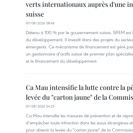
verts internationaux auprès d'une in
suisse
07/08/2026 08:45
Détenu à 100 % par le gouvernement suisse, SIFEM est l’
du développement. Il investit dans des projets du secteu
émergents. Ce mécanisme de financement est géré par 
un gestionnaire d’actifs suisse de premier plan spéciali
et le financement du développement.
Ca Mau intensifie la lutte contre la 
levée du "carton jaune" de la Comm
07/08/2026 04:25
Ca Mau intensifie les mesures de prévention et de répre
d’empêcher toute infraction dans les eaux étrangères et 
pour obtenir la levée du "carton jaune" de la Commiss