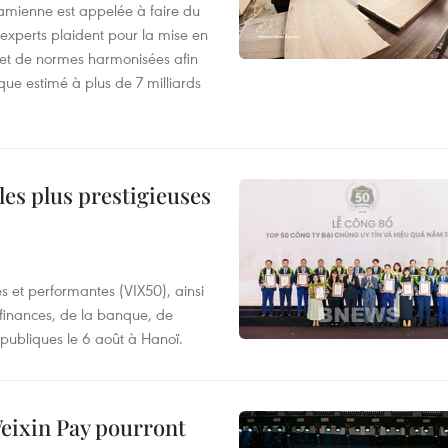
tnamienne est appelée à faire du
experts plaident pour la mise en
 et de normes harmonisées afin
que estimé à plus de 7 milliards
les plus prestigieuses
es et performantes (VIX50), ainsi
 finances, de la banque, de
 publiques le 6 août à Hanoï.
 Weixin Pay pourront