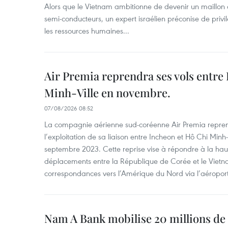
Alors que le Vietnam ambitionne de devenir un maillon 
semi-conducteurs, un expert israélien préconise de privi
les ressources humaines...
Air Premia reprendra ses vols entre
Minh-Ville en novembre.
07/08/2026 08:52
La compagnie aérienne sud-coréenne Air Premia repren
l’exploitation de sa liaison entre Incheon et Hô Chi Minh
septembre 2023. Cette reprise vise à répondre à la h
déplacements entre la République de Corée et le Vietna
correspondances vers l’Amérique du Nord via l’aéropor
Nam A Bank mobilise 20 millions de 