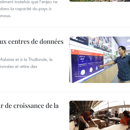
stiment toutefois que l’enjeu ne
s dans la capacité du pays à
onaux.
aux centres de données
laisie et à la Thaïlande, le
onnées et attire des
 de croissance de la