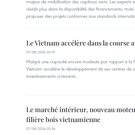
majeur de mobilisation des capitaux verts. Les experts e
réside plus dans la disponibilité des financements, mai
proposer des projets conformes aux standards internati
Le Vietnam accélère dans la course 
07/08/2026 03:19
Malgré une capacité encore modeste par rapport à la Ma
Vietnam accélère le développement de ses centres de d
investissements croissants.
Le marché intérieur, nouveau moteur
filière bois vietnamienne
07/08/2026 02:54