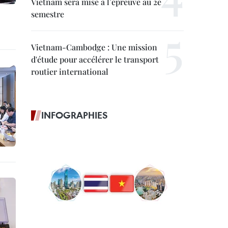
Vietnam sera mise à l’épreuve au 2e
semestre
Vietnam-Cambodge : Une mission
d'étude pour accélérer le transport
routier international
INFOGRAPHIES