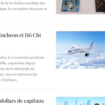
clé de la chaîne mondiale des
légier la conception de puces et
 Incheon et Hô Chi
dra, le 5 novembre prochain,
-Ville, suspendue depuis
ausse de la demande de
m, tout en renforçant les
t d’Incheon.
dollars de capitaux