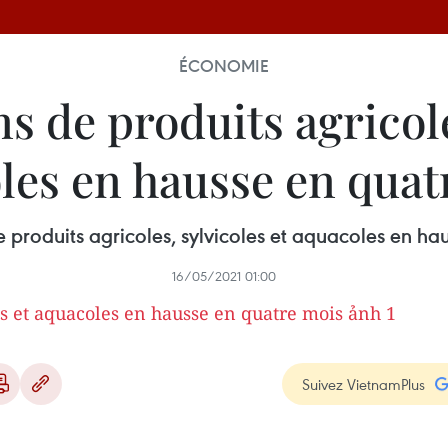
ÉCONOMIE
s de produits agricole
les en hausse en quat
e produits agricoles, sylvicoles et aquacoles en ha
16/05/2021 01:00
Suivez VietnamPlus