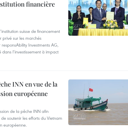
stitution financière
institution suisse de financement
r privé sur les marchés
responsAbility Investments AG,
sé dans l’investissement à impact
pêche INN en vue de la
ission européenne
ssion de la pêche INN afin
de soutenir les efforts du Vietnam
ion européenne.