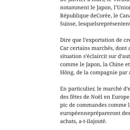
notamment le Japon, l’Union
République deCorée, le Cana
Suisse, lesquelsreprésenten
Dire que l’exportation de cre
Car certains marchés, dont a
situation s’éclaircit sur d’a
comme le Japon, la Chine e
Hông, de la compagnie par 
En particulier, le marché d’
des fêtes de Noël en Europe.
pic de commandes comme le
européenneprépareront des s
achats, a-t-ilajouté.