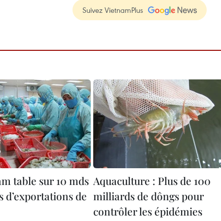
Suivez VietnamPlus
am table sur 10 mds
Aquaculture : Plus de 100
s d’exportations de
milliards de dôngs pour
contrôler les épidémies