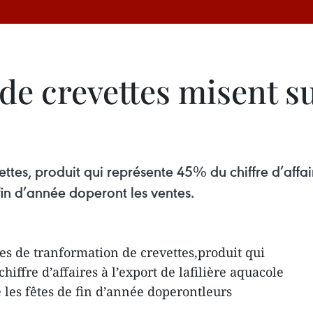
de crevettes misent s
ttes, produit qui représente 45% du chiffre d’affair
fin d’année doperont les ventes.
es de tranformation de crevettes,produit qui
iffre d’affaires à l’export de lafilière aquacole
les fêtes de fin d’année doperontleurs