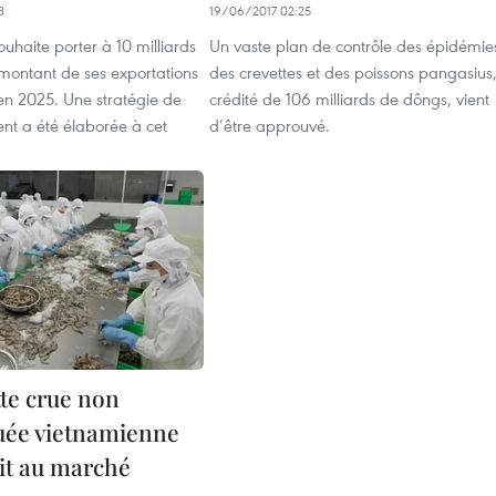
3
19/06/2017 02:25
uhaite porter à 10 milliards
Un vaste plan de contrôle des épidémie
 montant de ses exportations
des crevettes et des poissons pangasius
en 2025. Une stratégie de
crédité de 106 milliards de dôngs, vient
t a été élaborée à cet
d’être approuvé.
tte crue non
uée vietnamienne
it au marché