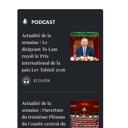
PODCAST
Actualité de la
semaine : Le
dirigeant To Lam
reçoit le Prix
international de la
paix Lev Tolstoï 2026
ÉCOUTER
Actualité de la
semaine : Ouverture
du troisième Plénum
du Comité central du