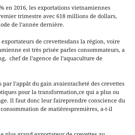
7% en 2016, les exportations vietnamiennes
remier trimestre avec 618 millions de dollars,
ode de l’année dernière.
 exportateurs de crevettesdans la région, voire
amienne est très prisée parles consommateurs, a
g, chef de l’agence de l’aquaculture de
s par l’appât du gain avaientacheté des crevettes
tiques pour la transformation,ce qui a plus ou
ge. Il faut donc leur faireprendre conscience du
e consommation de matièrespremières, a-t-il
le plus grand exportateur de crevettes au