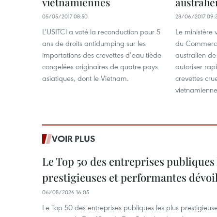
vietnamiennes
australie
05/05/2017 08:50
28/06/2017 09:
L'USITCl a voté la reconduction pour 5
Le ministère 
ans de droits antidumping sur les
du Commerce 
importations des crevettes d’eau tiède
australien de 
congelées originaires de quatre pays
autoriser rap
asiatiques, dont le Vietnam.
crevettes cru
vietnamienne
VOIR PLUS
Le Top 50 des entreprises publiques 
prestigieuses et performantes dévoi
06/08/2026 16:05
Le Top 50 des entreprises publiques les plus prestigieus