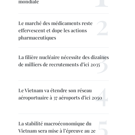
mondiale
Le marché des médicaments reste
effervescent et dope les actions
pharmaceutiques
La filière nucléaire nécessite des dizaines
de milliers de recrutements d’ici 2035
Le Vietnam va étendre son réseau
aéroportuaire à 37 aéroports d’ici 2050
La stabilité macroéconomique du
Vietnam sera mise à l’épreuve au 2e