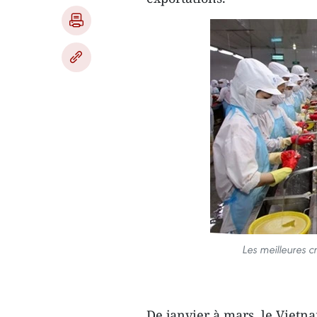
Les meilleures c
De janvier à mars, le Vietn