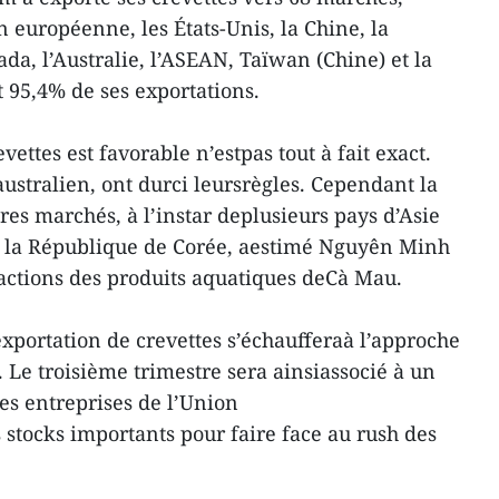
 européenne, les États-Unis, la Chine, la
da, l’Australie, l’ASEAN, Taïwan (Chine) et la
t 95,4% de ses exportations.
vettes est favorable n’estpas tout à fait exact.
ustralien, ont durci leursrègles. Cependant la
utres marchés, à l’instar deplusieurs pays d’Asie
t la République de Corée, aestimé Nguyên Minh
actions des produits aquatiques deCà Mau.
exportation de crevettes s’échaufferaà l’approche
 Le troisième trimestre sera ainsiassocié à un
s entreprises de l’Union
tocks importants pour faire face au rush des