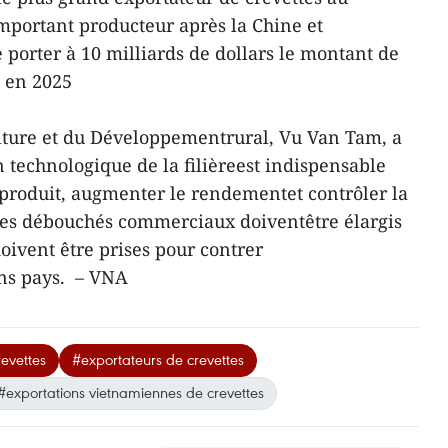
mportant producteur après la Chine et
 porter à 10 milliards de dollars le montant de
s en 2025
ulture et du Développementrural, Vu Van Tam, a
 technologique de la filièreest indispensable
u produit, augmenter le rendementet contrôler la
Les débouchés commerciaux doiventêtre élargis
oivent être prises pour contrer
ins pays. – VNA
revettes
#exportateurs de crevettes
#exportations vietnamiennes de crevettes