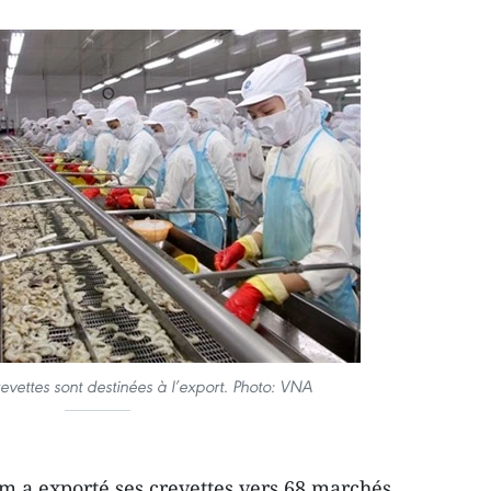
revettes sont destinées à l’export. Photo: VNA
am a exporté ses crevettes vers 68 marchés,