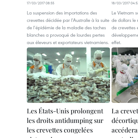
17/03/2017 08:55
18/03/2017 04:5
La suspension des importations des
Le Vietnam so
crevettes décidée par l’Australie à la suite
de dollars le
de l’épidémie de la maladie des taches
de crevettes 
blanches a provoqué de lourdes pertes
développemen
aux éleveurs et exportateurs vietnamiens.
effet.
Les États-Unis prolongent
La creve
les droits antidumping sur
décortiq
les crevettes congelées
accédera