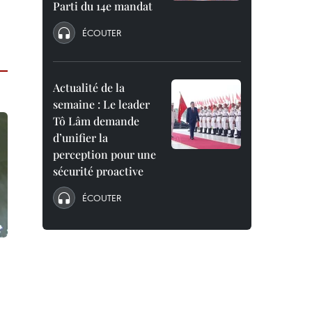
Parti du 14e mandat
ÉCOUTER
Actualité de la
semaine : Le leader
Tô Lâm demande
d’unifier la
perception pour une
sécurité proactive
ÉCOUTER