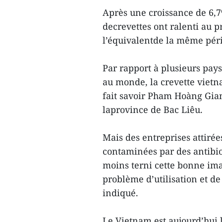
Après une croissance de 6,
decrevettes ont ralenti au p
l’équivalentde la même péri
Par rapport à plusieurs pays
au monde, la crevette vietn
fait savoir Pham Hoàng Gian
laprovince de Bac Liêu.
Mais des entreprises attirée
contaminées par des antibio
moins terni cette bonne ima
problème d’utilisation et d
indiqué.
Le Vietnam est aujourd’hui 