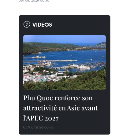
06/08/2026 00:30
VIDEOS
Phu Quoc renforce son
attractivité en Asie avant
l'APEC 2027
05/08/2026 00:30