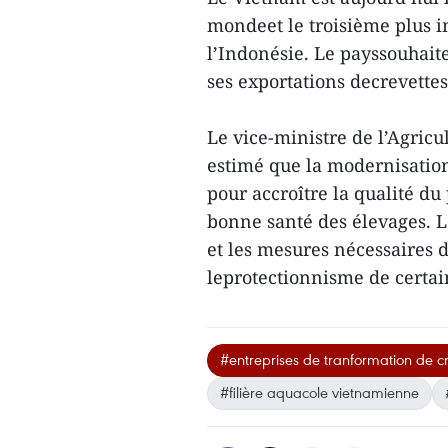
mondeet le troisième plus i
l’Indonésie. Le payssouhaite
ses exportations decrevette
Le vice-ministre de l’Agric
estimé que la modernisation
pour accroître la qualité d
bonne santé des élevages. 
et les mesures nécessaires d
leprotectionnisme de certa
#entreprises de tranformation de c
#filière aquacole vietnamienne