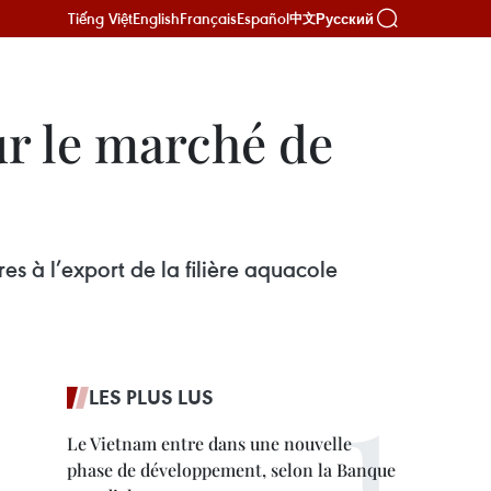
Tiếng Việt
English
Français
Español
Русский
中文
ur le marché de
es à l’export de la filière aquacole
LES PLUS LUS
Le Vietnam entre dans une nouvelle
phase de développement, selon la Banque