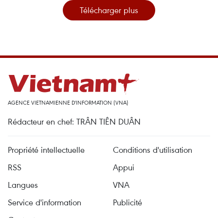
Télécharger plus
AGENCE VIETNAMIENNE D'INFORMATION (VNA)
Rédacteur en chef: TRÂN TIÊN DUÂN
Propriété intellectuelle
Conditions d'utilisation
RSS
Appui
Langues
VNA
Service d'information
Publicité