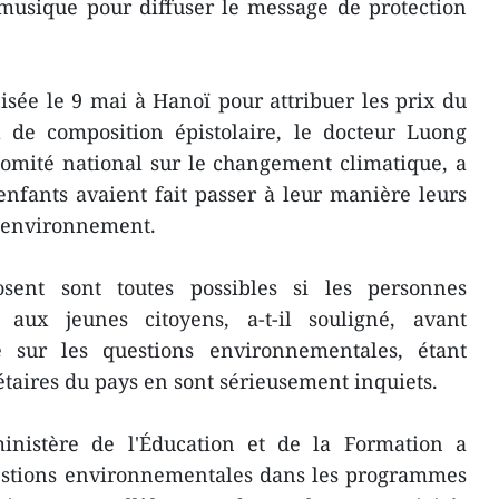
 musique pour diffuser le message de protection
sée le 9 mai à Hanoï pour attribuer les prix du
l de composition épistolaire, le docteur Luong
mité national sur le changement climatique, a
fants avaient fait passer à leur manière leurs
l'environnement.
osent sont toutes possibles si les personnes
 aux jeunes citoyens, a-t-il souligné, avant
 sur les questions environnementales, étant
étaires du pays en sont sérieusement inquiets.
inistère de l'Éducation et de la Formation a
uestions environnementales dans les programmes