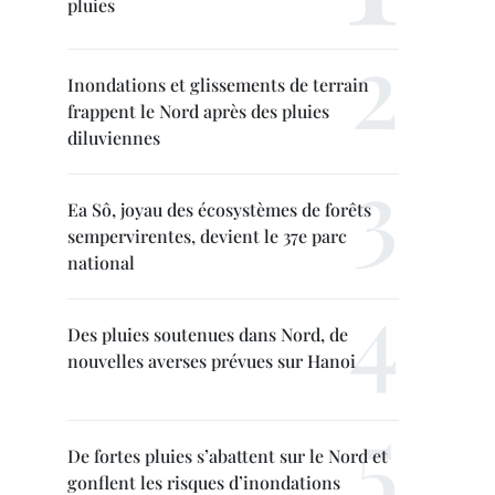
pluies
Inondations et glissements de terrain
frappent le Nord après des pluies
diluviennes
Ea Sô, joyau des écosystèmes de forêts
sempervirentes, devient le 37e parc
national
Des pluies soutenues dans Nord, de
nouvelles averses prévues sur Hanoi
De fortes pluies s’abattent sur le Nord et
gonflent les risques d’inondations