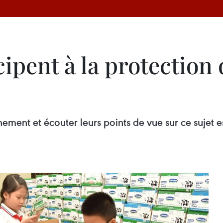
cipent à la protection 
ement et écouter leurs points de vue sur ce sujet es