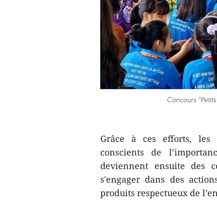
Concours "Petit
Grâce à ces efforts, les
conscients de l’importan
deviennent ensuite des c
s'engager dans des actions
produits respectueux de l’