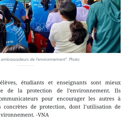
s ambassadeurs de l'environnement". Photo:
 élèves, étudiants et enseignants sont mieux
ce de la protection de l’environnement. Ils
ommunicateurs pour encourager les autres à
 concrètes de protection, dont l’utilisation de
environnement. -VNA