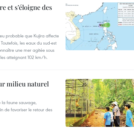
e et s’éloigne des
peu probable que Kujira affecte
 Toutefois, les eaux du sud-est
onnaître une mer agitée sous
fales atteignant 102 km/h.
ur milieu naturel
 la faune sauvage,
in de favoriser le retour des