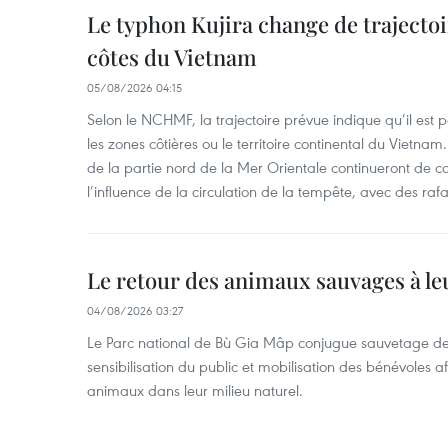
Le typhon Kujira change de trajectoir
côtes du Vietnam
05/08/2026 04:15
Selon le NCHMF, la trajectoire prévue indique qu’il est 
les zones côtières ou le territoire continental du Vietnam.
de la partie nord de la Mer Orientale continueront de c
l’influence de la circulation de la tempête, avec des ra
Le retour des animaux sauvages à le
04/08/2026 03:27
Le Parc national de Bù Gia Mâp conjugue sauvetage de
sensibilisation du public et mobilisation des bénévoles af
animaux dans leur milieu naturel.