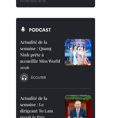
07/08/2026 00:30
PODCAST
Actualité de la
semaine : Quang
Ninh prête à
accueillir Miss World
2026
ÉCOUTER
Actualité de la
semaine : Le
dirigeant To Lam
reçoit le Prix