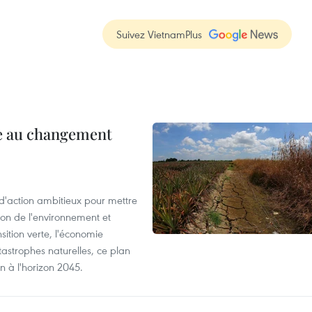
Suivez VietnamPlus
ce au changement
action ambitieux pour mettre
ion de l'environnement et
ition verte, l'économie
atastrophes naturelles, ce plan
on à l'horizon 2045.