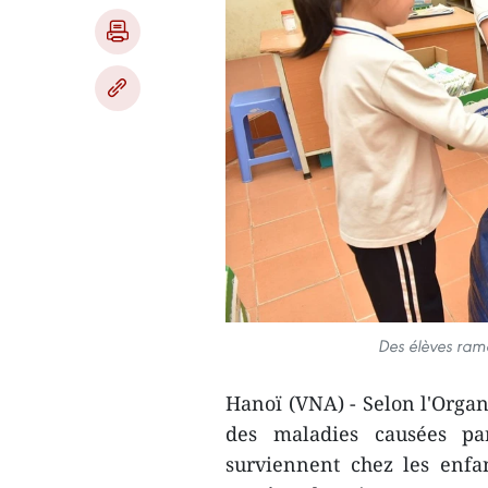
Des élèves rama
Hanoï (VNA) - Selon l'Organ
des maladies causées pa
surviennent chez les enfa