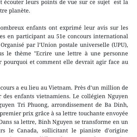
 écouter leurs points de vue sur ce sujet est la
tre planète.
ombreux enfants ont exprimé leur avis sur les
s en participant au 51e concours international
 Organisé par l’Union postale universelle (UPU),
ous le thème "Ecrire une lettre à une personne
r pourquoi et comment elle devrait agir face au
oncours a eu lieu au Vietnam. Près d’un million de
ar des enfants vietnamiens. Le collégien Nguyen
guyen Tri Phuong, arrondissement de Ba Dinh,
premier prix grâce à sa lettre touchante envoyée
Dans sa lettre, Binh Nguyen se transforme en un
rs le Canada, sollicitant le pianiste d'origine