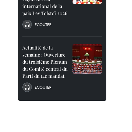
international de la
paix Lev Tolstoï 2026
ÉCOUTER
Actualité de la
semaine : Ouverture
du troisième Plénum
du Comité central du
Parti du 14e mandat
ÉCOUTER