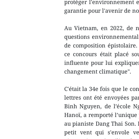
protéger l'environnement et
garantie pour l'avenir de no
Au Vietnam, en 2022, de n
questions environnementale
de composition épistolaire.
ce concours était placé s
influente pour lui explique
changement climatique".
C'était la 34e fois que le c
lettres ont été envoyées p
Binh Nguyen, de l’école N
Hanoï, a remporté l’unique 
au pianiste Dang Thai Son. 
petit vent qui s'envole ve