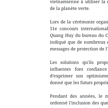
vietnamienne à utiliser la
de la planète verte.
Lors de la cérémonie organi
51e concours internationa
Quang Huy du bureau du Co
indiqué que de nombreux en
messages de protection de 
Les solutions qu'ils prop
influentes font confiance
d’exprimer son optimisme
donné que les futurs propri
Pendant des années, le m
ordonné l'inclusion des q