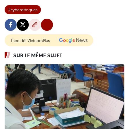
#cyberattaques
Theo dõi VietnamPlus
SUR LE MÊME SUJET