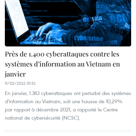
Près de 1.400 cyberattaques contre les
systèmes d’information au Vietnam en
janvier
11/02/2022 01:52
En janvier, 1.383 cyberattaques ont perturbé des systèmes
d'information au Vietnam, soit une hausse de 10,29%
par rapport à décembre 2021, a rapporté le Centre
national de cybersécurité (NCSC).