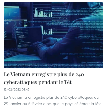
Le Vietnam enregistre plus de 240
cyberattaques pendant le Têt
12/02/2022 08:45
Le Vietnam a enregistré plus de 240 cyberattaques du
29 janvier au 5 février alors que le pays célébrait la fête