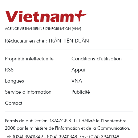
AGENCE VIETNAMIENNE D'INFORMATION (VNA)
Rédacteur en chef: TRÂN TIÊN DUÂN
Propriété intellectuelle
Conditions d'utilisation
RSS
Appui
Langues
VNA
Service d'information
Publicité
Contact
Permis de publication: 1374/GP-BTTTT délivré le 11 septembre
2008 par le ministère de l'Information et de la Communication.
Tél: (024) 39411349 - (024) 39411348, Fax: (024) 39411348