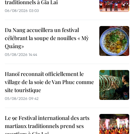
traditionnels à Gia Lai
06/08/2026 03:03
Da Nang accueillera un festival
célébrant la soupe de nouilles « Mỳ
Quảng»
05/08/2026 14:44
Hanoï reconnaît officiellement le
village de la soie de Van Phuc comme
site touristique
05/08/2026 09:42
Le 9e Festival international des arts
martiaux traditionnels prend ses