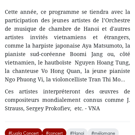
Cette année, ce programme se tiendra avec la
participation des jeunes artistes de l’Orchestre
de musique de chambre de Hanoi et d'autres
artistes invités vietnamiens et étrangers,
comme la harpiste japonaise Aya Matsumoto, la
pianiste sud-coréenne Boomi Jang ou, côté
vietnamien, le hautboïste Nguyen Hoang Tung,
la chanteuse Vo Hong Quan, la jeune pianiste
Ngo Phuong Vi, la violoncelliste Tran Thi Mo…
Ces artistes ​interpréteront des œuvres de
compositeurs mondialement connus comme J.
Strauss, Sergey Prokofiev, etc. - VNA
#Luala Concert
#concert
#Hanoi
#mélomane