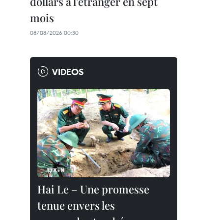
dollars à l'étranger en sept
mois
08/08/2026 00:30
VIDEOS
Hai Le – Une promesse
tenue envers les