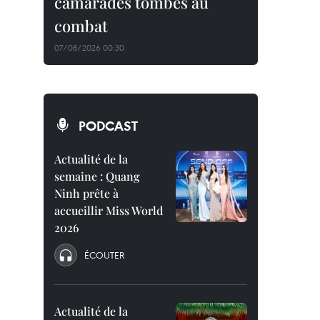
camarades tombés au
combat
07/08/2026 00:30
PODCAST
Actualité de la
semaine : Quang
Ninh prête à
accueillir Miss World
2026
ÉCOUTER
Actualité de la