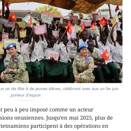
n air de fête à de jeunes élèves, célébrant avec eux un 1er juin
porteur d’espoir.
est peu à peu imposé comme un acteur
sions onusiennes. Jusqu’en mai 2025, plus de
s vietnamiens participent à des opérations en