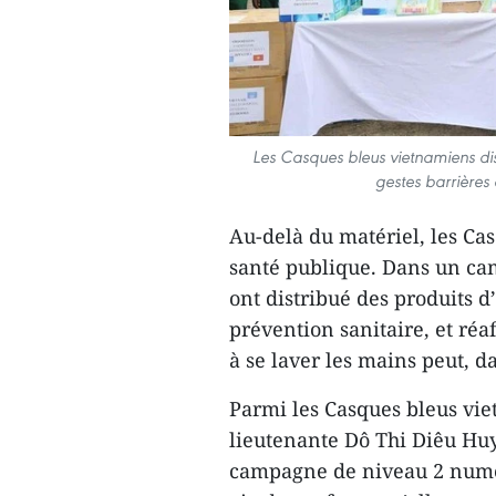
Les Casques bleus vietnamiens dis
gestes barrières 
Au-delà du matériel, les Ca
santé publique. Dans un cam
ont distribué des produits d
prévention sanitaire, et ré
à se laver les mains peut, d
Parmi les Casques bleus vi
lieutenante Dô Thi Diêu Huy
campagne de niveau 2 numér