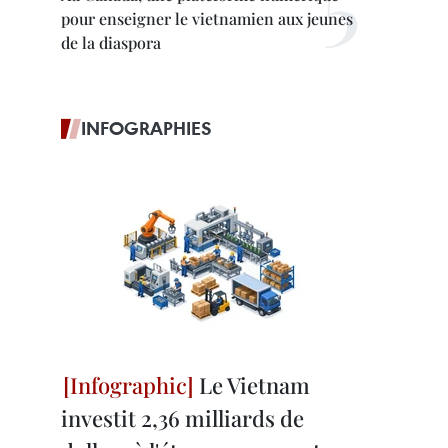
pour enseigner le vietnamien aux jeunes
de la diaspora
INFOGRAPHIES
Le Vietnam
investit 2,36 milliards de