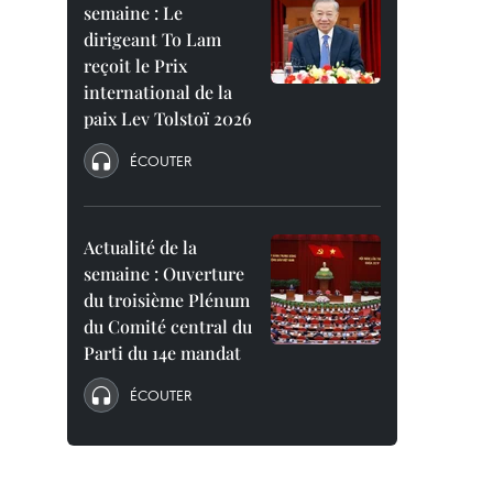
semaine : Le
dirigeant To Lam
reçoit le Prix
international de la
paix Lev Tolstoï 2026
ÉCOUTER
Actualité de la
semaine : Ouverture
du troisième Plénum
du Comité central du
Parti du 14e mandat
ÉCOUTER