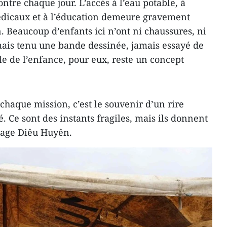
ontre chaque jour. L’accès à l’eau potable, à
médicaux et à l’éducation demeure gravement
n. Beaucoup d’enfants ici n’ont ni chaussures, ni
amais tenu une bande dessinée, jamais essayé de
le de l’enfance, pour eux, reste un concept
haque mission, c’est le souvenir d’un rire
. Ce sont des instants fragiles, mais ils donnent
tage Diêu Huyên.