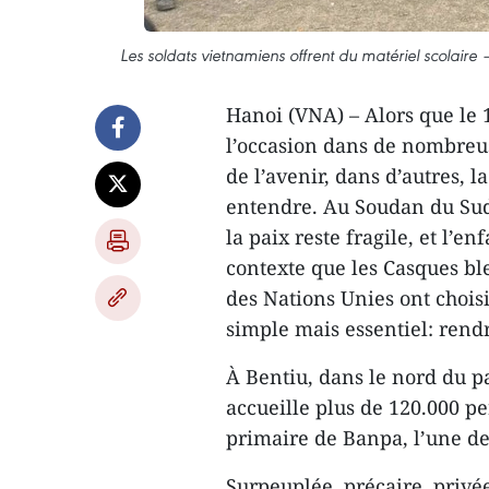
Les soldats vietnamiens offrent du matériel scolaire 
Hanoi (VNA) – Alors que le 1
l’occasion dans de nombreu
de l’avenir, dans d’autres, l
entendre. Au Soudan du Sud,
la paix reste fragile, et l’e
contexte que les Casques bl
des Nations Unies ont chois
simple mais essentiel: rendr
À Bentiu, dans le nord du p
accueille plus de 120.000 pe
primaire de Banpa, l’une des
Surpeuplée, précaire, privé