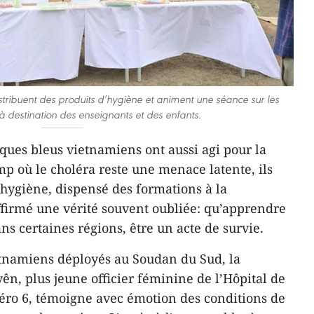
tribuent des produits d’hygiène et animent une séance sur les
à destination des enseignants et des enfants.
sques bleus vietnamiens ont aussi agi pour la
p où le choléra reste une menace latente, ils
’hygiène, dispensé des formations à la
affirmé une vérité souvent oubliée: qu’apprendre
ans certaines régions, être un acte de survie.
etnamiens déployés au Soudan du Sud, la
ên, plus jeune officier féminine de l’Hôpital de
o 6, témoigne avec émotion des conditions de