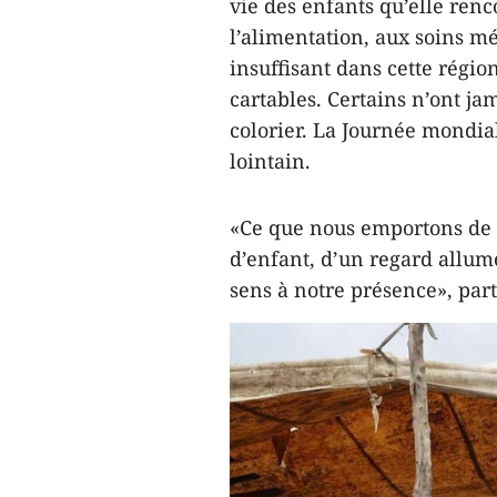
vie des enfants qu’elle renc
l’alimentation, aux soins 
insuffisant dans cette régio
cartables. Certains n’ont j
colorier. La Journée mondia
lointain.
«Ce que nous emportons de c
d’enfant, d’un regard allumé
sens à notre présence», par