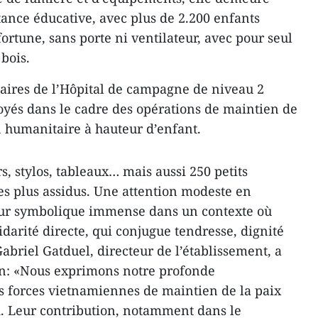
tance éducative, avec plus de 2.200 enfants
fortune, sans porte ni ventilateur, avec pour seul
bois.
litaires de l’Hôpital de campagne de niveau 2
yés dans le cadre des opérations de maintien de
on humanitaire à hauteur d’enfant.
s, stylos, tableaux… mais aussi 250 petits
les plus assidus. Une attention modeste en
eur symbolique immense dans un contexte où
darité directe, qui conjugue tendresse, dignité
Gabriel Gatduel, directeur de l’établissement, a
in: «Nous exprimons notre profonde
s forces vietnamiennes de maintien de la paix
. Leur contribution, notamment dans le