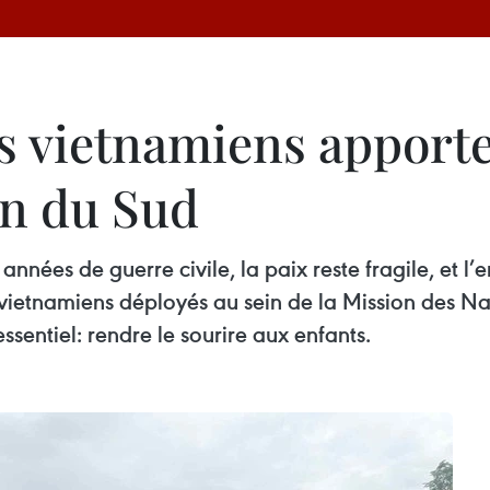
 vietnamiens apporten
an du Sud
nées de guerre civile, la paix reste fragile, et l’
vietnamiens déployés au sein de la Mission des Nat
sentiel: rendre le sourire aux enfants.