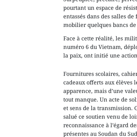
pourtant un espace de résis
entassés dans des salles de 
mobilier quelques bancs de 
Face à cette réalité, les mi
numéro 6 du Vietnam, déplo
la paix, ont initié une acti
Fournitures scolaires, cahier
cadeaux offerts aux élèves 
apparence, mais d’une val
tout manque. Un acte de soli
et sens de la transmission. 
salué ce soutien venu de lo
reconnaissance à l’égard de
présentes au Soudan du Sud