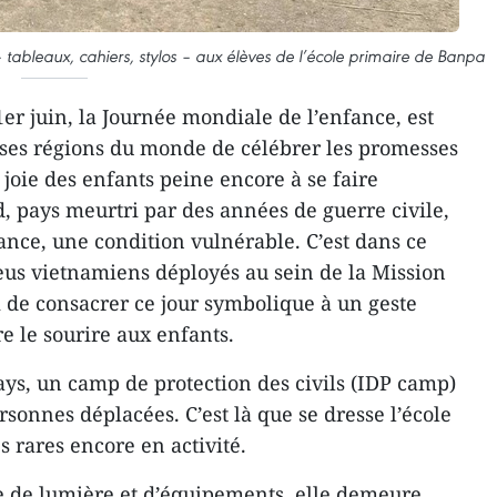
– tableaux, cahiers, stylos – aux élèves de l’école primaire de Banpa
er juin, la Journée mondiale de l’enfance, est
ses régions du monde de célébrer les promesses
a joie des enfants peine encore à se faire
 pays meurtri par des années de guerre civile,
nfance, une condition vulnérable. C’est dans ce
eus vietnamiens déployés au sein de la Mission
i de consacrer ce jour symbolique à un geste
e le sourire aux enfants.
ays, un camp de protection des civils (IDP camp)
rsonnes déplacées. C’est là que se dresse l’école
 rares encore en activité.
e de lumière et d’équipements, elle demeure