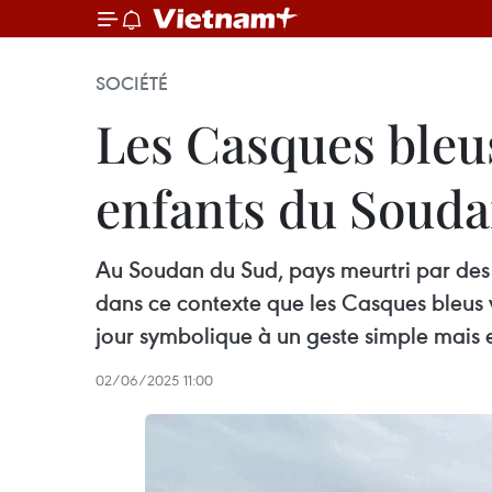
SOCIÉTÉ
Les Casques bleus
enfants du Soud
Au Soudan du Sud, pays meurtri par des an
dans ce contexte que les Casques bleus 
jour symbolique à un geste simple mais es
02/06/2025 11:00