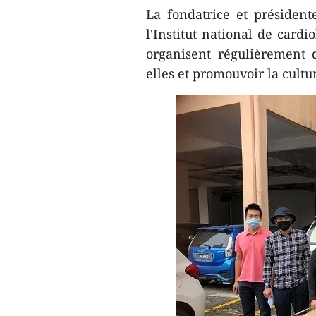
La fondatrice et président
l'Institut national de card
organisent régulièrement de
elles et promouvoir la cultu