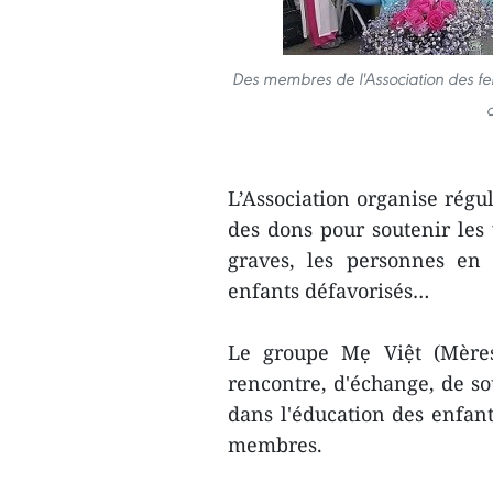
Des membres de l'Association des f
L’Association organise régu
des dons pour soutenir les 
graves, les personnes en 
enfants défavorisés…
Le groupe Mẹ Việt (Mères
rencontre, d'échange, de so
dans l'éducation des enfant
membres.