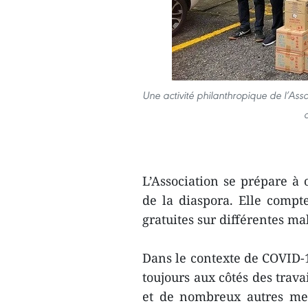
Une activité philanthropique de l’As
L’Association se prépare à
de la diaspora. Elle compt
gratuites sur différentes ma
Dans le contexte de COVID-19
toujours aux côtés des trava
et de nombreux autres me