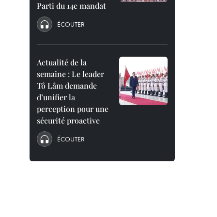
Parti du 14e mandat
ÉCOUTER
Actualité de la
semaine : Le leader
Tô Lâm demande
d’unifier la
perception pour une
sécurité proactive
ÉCOUTER