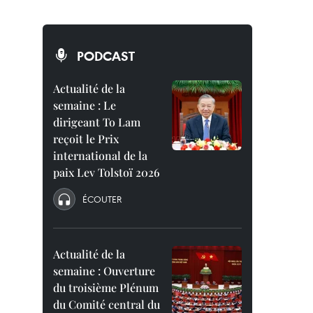
PODCAST
Actualité de la
semaine : Le
dirigeant To Lam
reçoit le Prix
international de la
paix Lev Tolstoï 2026
ÉCOUTER
Actualité de la
semaine : Ouverture
du troisième Plénum
du Comité central du