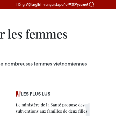
Tiếng Việt
English
Français
Español
Русский
中文
ur les femmes
r de nombreuses femmes vietnamiennes
LES PLUS LUS
Le ministère de la Santé propose des
subventions aux familles de deux filles