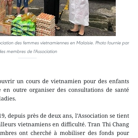
sociation des femmes vietnamiennes en Malaisie. Photo fournie par
des membres de l'Association
 ouvrir un cours de vietnamien pour des enfants
e en outre organiser des consultations de santé
ladies.
, depuis près de deux ans, l’Association se tient
illeurs vietnamiens en difficulté. Tran Thi Chang
mbres ont cherché à mobiliser des fonds pour