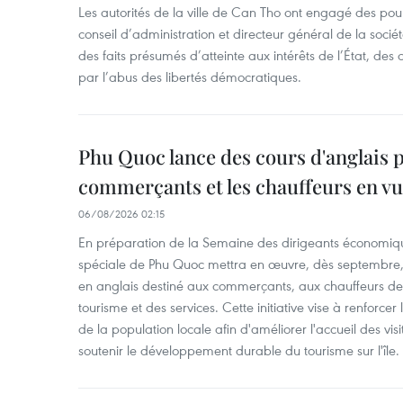
Les autorités de la ville de Can Tho ont engagé des pour
conseil d’administration et directeur général de la soci
des faits présumés d’atteinte aux intérêts de l’État, des 
par l’abus des libertés démocratiques.
Phu Quoc lance des cours d'anglais p
commerçants et les chauffeurs en vu
06/08/2026 02:15
En préparation de la Semaine des dirigeants économiqu
spéciale de Phu Quoc mettra en œuvre, dès septembre
en anglais destiné aux commerçants, aux chauffeurs de 
tourisme et des services. Cette initiative vise à renforce
de la population locale afin d'améliorer l'accueil des vis
soutenir le développement durable du tourisme sur l'île.