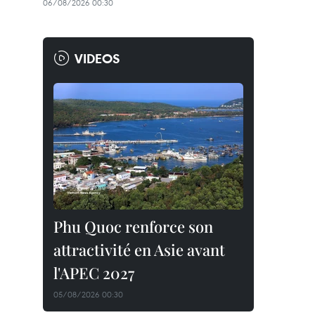
06/08/2026 00:30
VIDEOS
Phu Quoc renforce son
attractivité en Asie avant
l'APEC 2027
05/08/2026 00:30