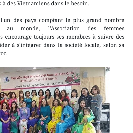
s à des Vietnamiens dans le besoin.
 l'un des pays comptant le plus grand nombre
es au monde, l'Association des femmes
s encourage toujours ses membres à suivre des
der à s'intégrer dans la société locale, selon sa
oc.