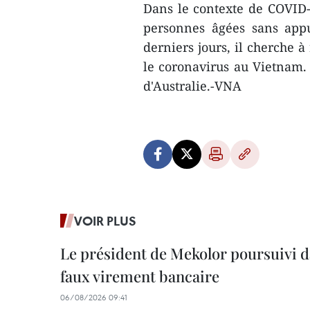
Dans le contexte de COVID-
personnes âgées sans app
derniers jours, il cherche à
le coronavirus au Vietnam. S
d'Australie.-VNA
VOIR PLUS
Le président de Mekolor poursuivi d
faux virement bancaire
06/08/2026 09:41