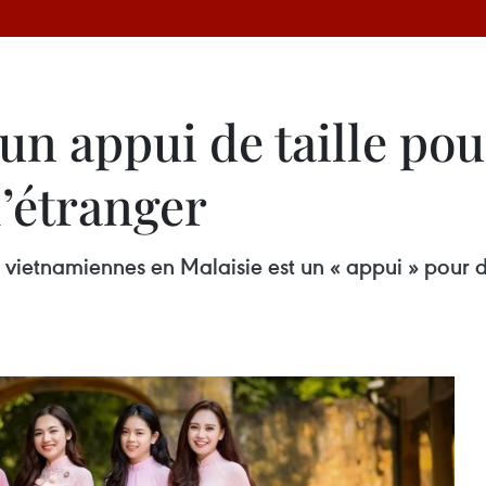
 un appui de taille po
’étranger
s vietnamiennes en Malaisie est un « appui » pou