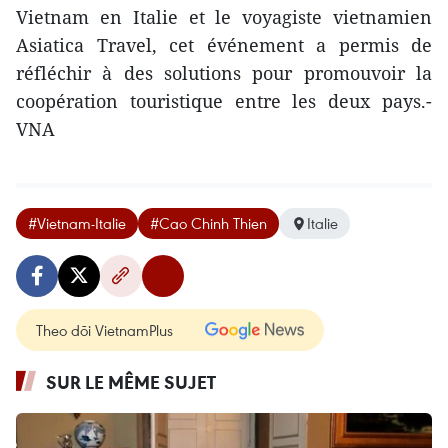
Vietnam en Italie et le voyagiste vietnamien
Asiatica Travel, cet événement ​a permis de
réfléchir à des solutions pour promouvoir la
coopération touristique entre les deux pays.-
VNA
#Vietnam-Italie
#Cao Chinh Thien
Italie
Theo dõi VietnamPlus
SUR LE MÊME SUJET