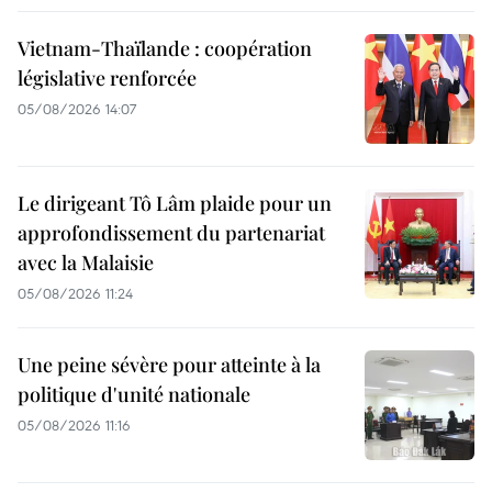
Vietnam-Thaïlande : coopération
législative renforcée
05/08/2026 14:07
Le dirigeant Tô Lâm plaide pour un
approfondissement du partenariat
avec la Malaisie
05/08/2026 11:24
Une peine sévère pour atteinte à la
politique d'unité nationale
05/08/2026 11:16