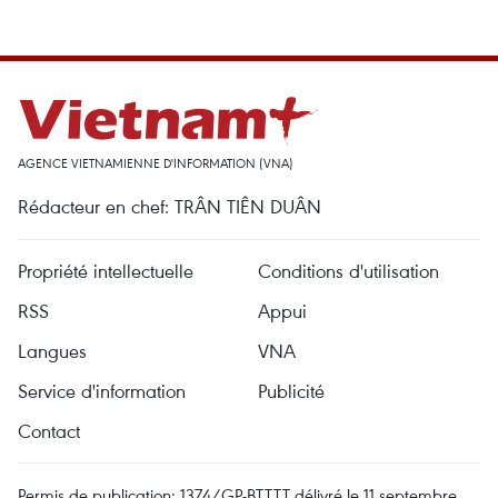
AGENCE VIETNAMIENNE D'INFORMATION (VNA)
Rédacteur en chef: TRÂN TIÊN DUÂN
Propriété intellectuelle
Conditions d'utilisation
RSS
Appui
Langues
VNA
Service d'information
Publicité
Contact
Permis de publication: 1374/GP-BTTTT délivré le 11 septembre