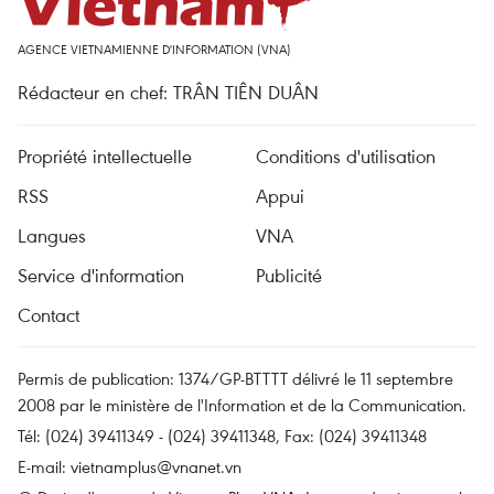
AGENCE VIETNAMIENNE D'INFORMATION (VNA)
Rédacteur en chef: TRÂN TIÊN DUÂN
Propriété intellectuelle
Conditions d'utilisation
RSS
Appui
Langues
VNA
Service d'information
Publicité
Contact
Permis de publication: 1374/GP-BTTTT délivré le 11 septembre
2008 par le ministère de l'Information et de la Communication.
Tél: (024) 39411349 - (024) 39411348, Fax: (024) 39411348
E-mail:
vietnamplus@vnanet.vn