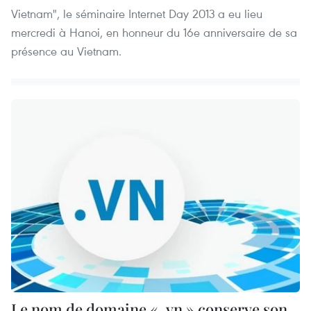
Vietnam", le séminaire Internet Day 2013 a eu lieu
mercredi à Hanoi, en honneur du 16e anniversaire de sa
présence au Vietnam.
Le nom de domaine « .vn » conserve son