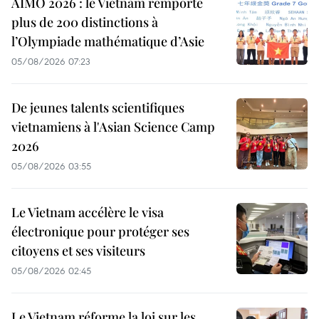
AIMO 2026 : le Vietnam remporte
plus de 200 distinctions à
l’Olympiade mathématique d’Asie
05/08/2026 07:23
De jeunes talents scientifiques
vietnamiens à l'Asian Science Camp
2026
05/08/2026 03:55
Le Vietnam accélère le visa
électronique pour protéger ses
citoyens et ses visiteurs
05/08/2026 02:45
Le Vietnam réforme la loi sur les