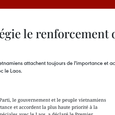
égie le renforcement 
etnamiens attachent toujours de l'importance et acc
c le Laos.
Parti, le gouvernement et le peuple vietnamiens
tance et accordent la plus haute priorité à la
péciales avec le Laos, a déclaré le Premier