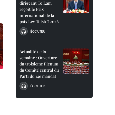
dirigeant To Lam
reçoit le Prix
international de la
paix Lev Tolstoï 2026
ÉCOUTER
Actualité de la
semaine : Ouverture
du troisième Plénum
du Comité central du
Parti du 14e mandat
ÉCOUTER