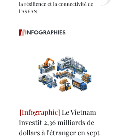
la résilience et la connectivité de
l’ASEAN
INFOGRAPHIES
Le Vietnam
investit 2,36 milliards de
dollars à l'étranger en sept