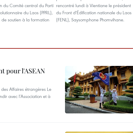
n du Comité central du Parti
rencontré lundi à Vientiane le président
olutionnaire du Laos (PPRL),
du Front d'Édification nationale du Laos
 de soutien à la formation
(FENL), Saysomphone Phomvihane.
nt pour l'ASEAN
 des Affaires étrangères Le
ir avec l’Association et à