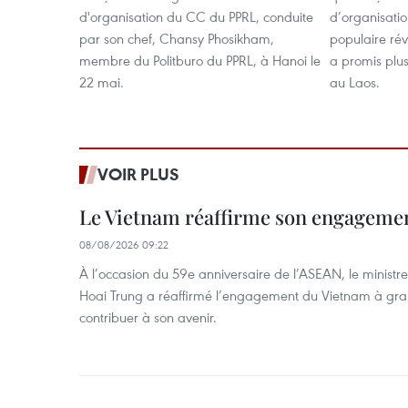
d'organisation du CC du PPRL, conduite
d’organisatio
par son chef, Chansy Phosikham,
populaire rév
membre du Politburo du PPRL, à Hanoi le
a promis plus
22 mai.
au Laos.
VOIR PLUS
Le Vietnam réaffirme son engageme
08/08/2026 09:22
À l’occasion du 59e anniversaire de l’ASEAN, le ministre
Hoai Trung a réaffirmé l’engagement du Vietnam à grand
contribuer à son avenir.