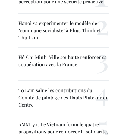
perception pour une sécurité proactive
Hanoi va expérimenter le modèle de
"commune socialiste" à Phuc Thinh et
Thu Lâm
Hô Chi Minh-Ville souhaite renforcer sa
coopération avec la France
To Lam salue les contributions du
Comité de pilotage des Hauts Plateaux du
Centre
AMM-59 : Le Vietnam formule quatre
propositions pour renforcer la solidarité,