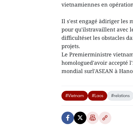
vietnamiennes en opération
Il s'est engagé àdiriger les m
pour qu'ilstravaillent avec 
difficultéset les obstacles d
projets.
Le Premierministre vietnami
homologued'avoir accepté l
mondial surl'ASEAN à Hano
#Vietnam
#Laos
#relations