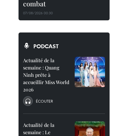
combat
07/08/2026 00:30
PODCAST
Actualité de la
semaine : Quang
Ninh prête à
accueillir Miss World
2026
ÉCOUTER
Actualité de la
semaine : Le