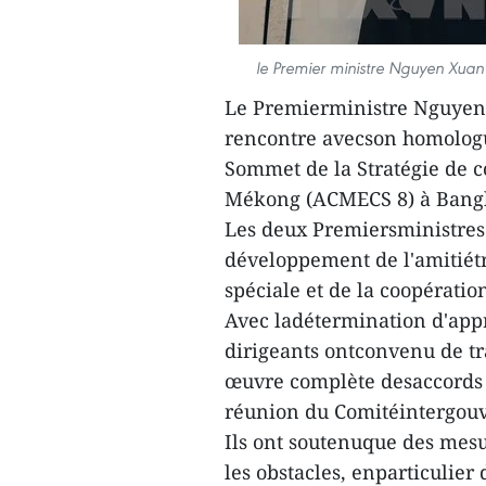
le Premier ministre Nguyen Xuan 
Le Premierministre Nguyen X
rencontre avecson homologu
Sommet de la Stratégie de
Mékong (ACMECS 8) à Bangko
Les deux Premiersministres 
développement de l'amitiétr
spéciale et de la coopératio
Avec ladétermination d'appro
dirigeants ontconvenu de tr
œuvre complète desaccords d
réunion du Comitéintergou
Ils ont soutenuque des mesu
les obstacles, enparticulier