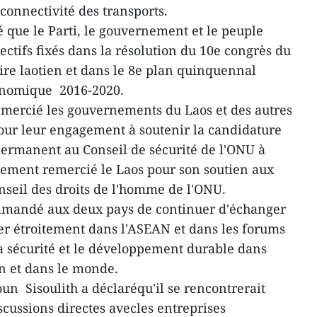
 connectivité des transports.
 que le Parti, le gouvernement et le peuple
jectifs fixés dans la résolution du 10e congrès du
ire laotien et dans le 8e plan quinquennal
onomique 2016-2020.
emercié les gouvernements du Laos et des autres
r leur engagement à soutenir la candidature
ermanent au Conseil de sécurité de l'ONU à
alement remercié le Laos pour son soutien aux
nseil des droits de l'homme de l'ONU.
mmandé aux deux pays de continuer d'échanger
er étroitement dans l'ASEAN et dans les forums
la sécurité et le développement durable dans
n et dans le monde.
n Sisoulith a déclaréqu'il se rencontrerait
iscussions directes avecles entreprises