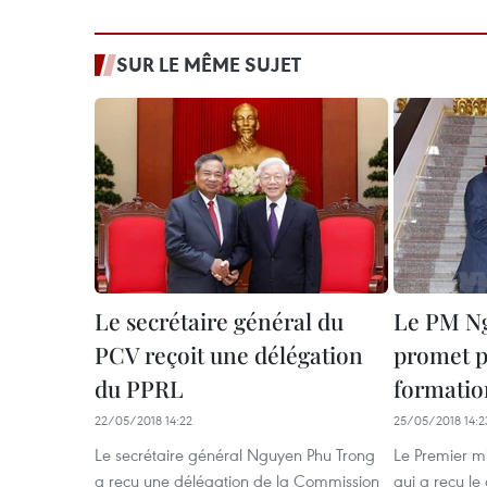
SUR LE MÊME SUJET
Le secrétaire général du
Le PM N
PCV reçoit une délégation
promet pl
du PPRL
formatio
22/05/2018 14:22
25/05/2018 14:2
Le secrétaire général Nguyen Phu Trong
Le Premier m
a reçu une délégation de la Commission
qui a reçu le