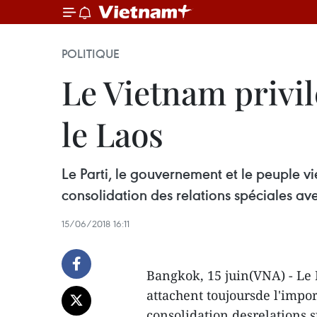
POLITIQUE
Le Vietnam privil
le Laos
Le Parti, le gouvernement et le peuple vi
consolidation des relations spéciales ave
15/06/2018 16:11
Bangkok, 15 juin(VNA) - Le 
attachent toujoursde l'impor
consolidation desrelations s