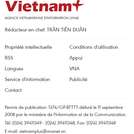
AGENCE VIETNAMIENNE D'INFORMATION (VNA)
Rédacteur en chef: TRÂN TIÊN DUÂN
Propriété intellectuelle
Conditions d'utilisation
RSS
Appui
Langues
VNA
Service d'information
Publicité
Contact
Permis de publication: 1374/GP-BTTTT délivré le 11 septembre
2008 par le ministère de l'Information et de la Communication.
Tél: (024) 39411349 - (024) 39411348, Fax: (024) 39411348
E-mail:
vietnamplus@vnanet.vn