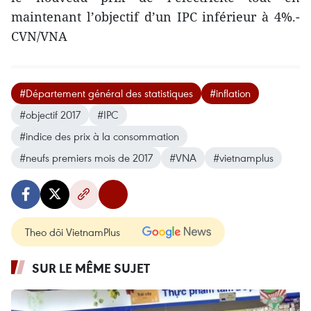
maintenant l’objectif d’un IPC inférieur à 4%.-
CVN/VNA
#Département général des statistiques
#inflation
#objectif 2017
#IPC
#indice des prix à la consommation
#neufs premiers mois de 2017
#VNA
#vietnamplus
Theo dõi VietnamPlus
SUR LE MÊME SUJET