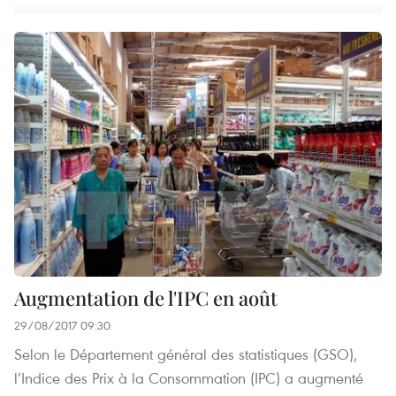
Augmentation de l'IPC en août
29/08/2017 09:30
Selon le Département général des statistiques (GSO),
l’Indice des Prix à la Consommation (IPC) a augmenté