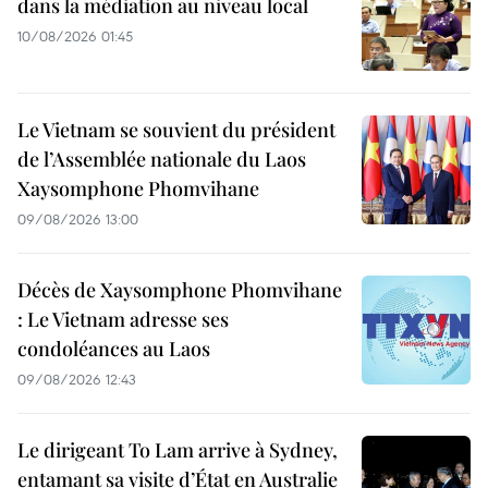
dans la médiation au niveau local
10/08/2026 01:45
Le Vietnam se souvient du président
de l’Assemblée nationale du Laos
Xaysomphone Phomvihane
09/08/2026 13:00
Décès de Xaysomphone Phomvihane
: Le Vietnam adresse ses
condoléances au Laos
09/08/2026 12:43
Le dirigeant To Lam arrive à Sydney,
entamant sa visite d’État en Australie