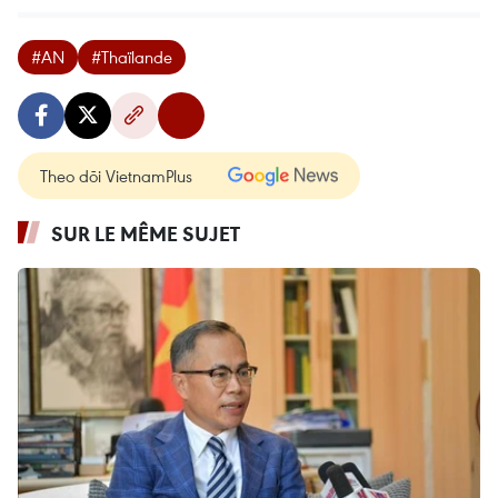
#AN
#Thaïlande
Theo dõi VietnamPlus
SUR LE MÊME SUJET