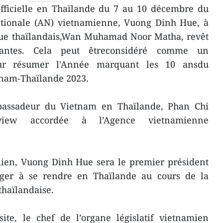
officielle en Thaïlande du 7 au 10 décembre du
ationale (AN) vietnamienne, Vuong Dinh Hue, à
ogue thaïlandais,Wan Muhamad Noor Matha, revêt
rtantes. Cela peut êtreconsidéré comme un
ur résumer l'Année marquant les 10 ansdu
tnam-Thaïlande 2023.
mbassadeur du Vietnam en Thaïlande, Phan Chi
rview accordée à l’Agence vietnamienne
mien, Vuong Dinh Hue sera le premier président
anger à se rendre en Thaïlande au cours de la
thaïlandaise.
ite, le chef de l’organe législatif vietnamien