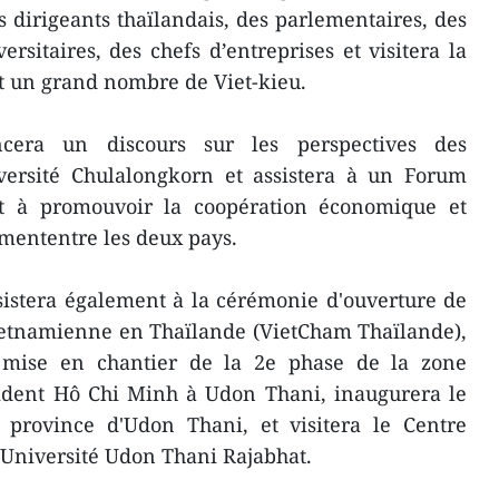
 dirigeants thaïlandais, des parlementaires, des
rsitaires, des chefs d’entreprises et visitera la
t un grand nombre de Viet-kieu.
era un discours sur les perspectives des
niversité Chulalongkorn et assistera à un Forum
ant à promouvoir la coopération économique et
emententre les deux pays.
sistera également à la cérémonie d'ouverture de
tnamienne en Thaïlande (VietCham Thaïlande),
 mise en chantier de la 2e phase de la zone
dent Hô Chi Minh à Udon Thani, inaugurera le
province d'Udon Thani, et visitera le Centre
'Université Udon Thani Rajabhat.