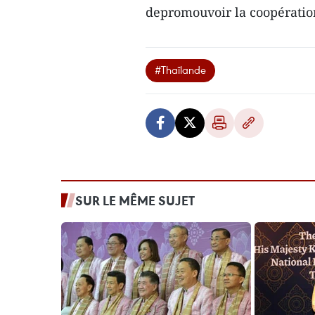
depromouvoir la coopérati
#Thaïlande
SUR LE MÊME SUJET