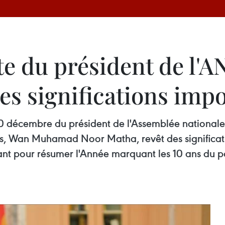
te du président de l'
es significations imp
au 10 décembre du président de l'Assemblée nationa
is, Wan Muhamad Noor Matha, revêt des significat
 pour résumer l'Année marquant les 10 ans du pa