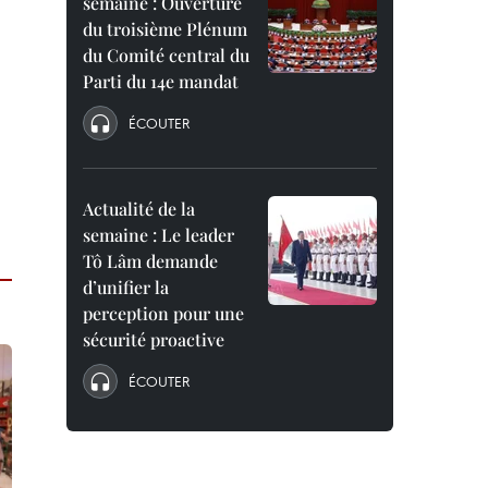
semaine : Ouverture
du troisième Plénum
du Comité central du
Parti du 14e mandat
ÉCOUTER
Actualité de la
semaine : Le leader
Tô Lâm demande
d’unifier la
perception pour une
sécurité proactive
ÉCOUTER