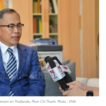
tnam en Thaïlande, Phan Chi Thanh. Photo : VNA