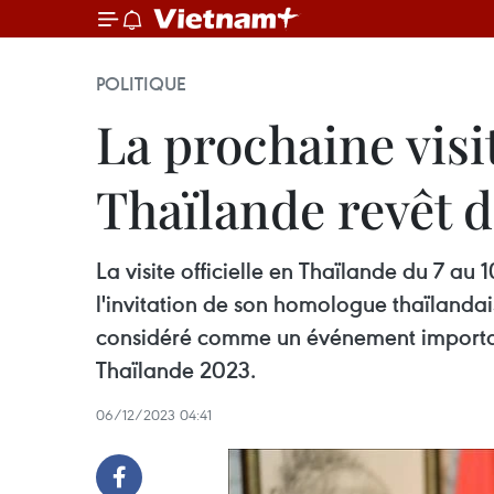
POLITIQUE
La prochaine visi
Thaïlande revêt d
La visite officielle en Thaïlande du 7 
l'invitation de son homologue thaïlanda
considéré comme un événement important
Thaïlande 2023.
06/12/2023 04:41