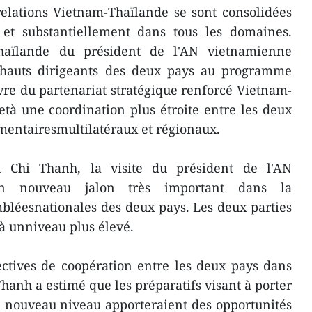
relations Vietnam-Thaïlande se sont consolidées
et substantiellement dans tous les domaines.
 Thaïlande du président de l'AN vietnamienne
 hauts dirigeants des deux pays au programme
re du partenariat stratégique renforcé Vietnam-
tà une coordination plus étroite entre les deux
mentairesmultilatéraux et régionaux.
 Chi Thanh, la visite du président de l'AN
un nouveau jalon très important dans la
bléesnationales des deux pays. Les deux parties
 à unniveau plus élevé.
ectives de coopération entre les deux pays dans
hanh a estimé que les préparatifs visant à porter
un nouveau niveau apporteraient des opportunités