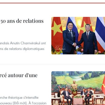
 50 ans de relations
andais Anutin Charnvirakul ont
ans de relations diplomatiques
rcé autour d'une
che théorique s'intensifie
ouveau (Đổi mới). À l'occasion