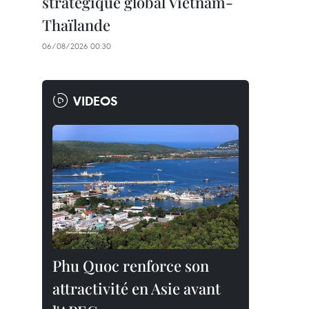
stratégique global Vietnam-
Thaïlande
06/08/2026 00:30
VIDEOS
Phu Quoc renforce son
attractivité en Asie avant