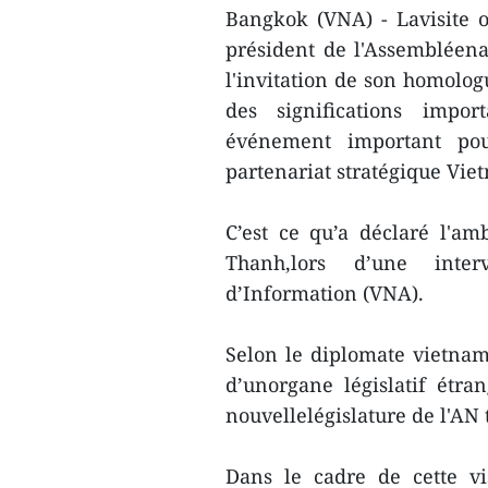
Bangkok (VNA) - Lavisite 
président de l'Assembléen
l'invitation de son homol
des significations impo
événement important po
partenariat stratégique Vie
C’est ce qu’a déclaré l'a
Thanh,lors d’une inte
d’Information (VNA).
Selon le diplomate vietna
d’unorgane législatif étr
nouvellelégislature de l'AN 
Dans le cadre de cette vis