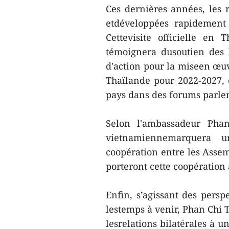
Ces dernières années, les 
etdéveloppées rapidement 
Cettevisite officielle en
témoignera dusoutien des
d'action pour la miseen œuv
Thaïlande pour 2022-2027, e
pays dans des forums parle
Selon l'ambassadeur Phan
vietnamiennemarquera 
coopération entre les Assem
porteront cette coopération
Enfin, s’agissant des persp
lestemps à venir, Phan Chi T
lesrelations bilatérales à 