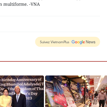
on multiforme. -VNA
Suivez VietnamPlus