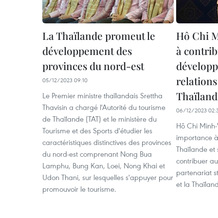
La Thaïlande promeut le
Hô Chi M
développement des
à contri
provinces du nord-est
dévelop
relation
05/12/2023 09:10
Thaïland
Le Premier ministre thaïlandais Srettha
Thavisin a chargé l'Autorité du tourisme
06/12/2023 02:
de Thaïlande (TAT) et le ministère du
Hô Chi Minh-
Tourisme et des Sports d'étudier les
importance à 
caractéristiques distinctives des provinces
Thaïlande et 
du nord-est comprenant Nong Bua
contribuer a
Lamphu, Bung Kan, Loei, Nong Khai et
partenariat s
Udon Thani, sur lesquelles s'appuyer pour
et la Thaïlan
promouvoir le tourisme.