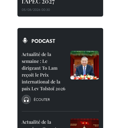
l'APEC 2027
05/08/2026 00:30
PODCAST
Actualité de la
semaine : Le
dirigeant To Lam
reçoit le Prix
international de la
paix Lev Tolstoï 2026
ÉCOUTER
Actualité de la