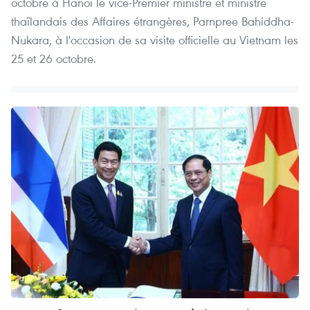
octobre à Hanoï le vice-Premier ministre et ministre
thaïlandais des Affaires étrangères, Parnpree Bahiddha-
Nukara, à l'occasion de sa visite officielle au Vietnam les
25 et 26 octobre.