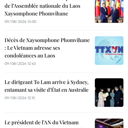
de l’Assemblée nationale du Laos
Xaysomphone Phomvihane
09/08/2026 13:00
Décès de Xaysomphone Phomvihane
: Le Vietnam adresse ses
condoléances au Laos
09/08/2026 12:43
Le dirigeant To Lam arrive à Sydney,
entamant sa visite d’État en Australie
09/08/2026 12:15
Le président de l’AN du Vietnam