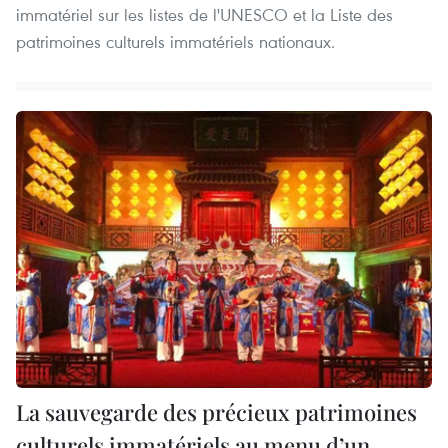
immatériel sur les listes de l'UNESCO et la Liste des
patrimoines culturels immatériels nationaux.
La sauvegarde des précieux patrimoines
culturels immatériels au menu d’un