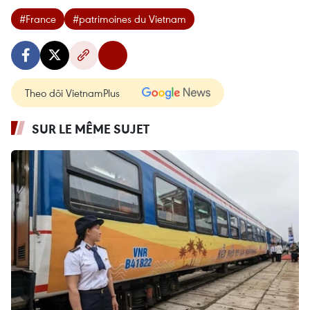
#France
#patrimoines du Vietnam
Theo dõi VietnamPlus
SUR LE MÊME SUJET