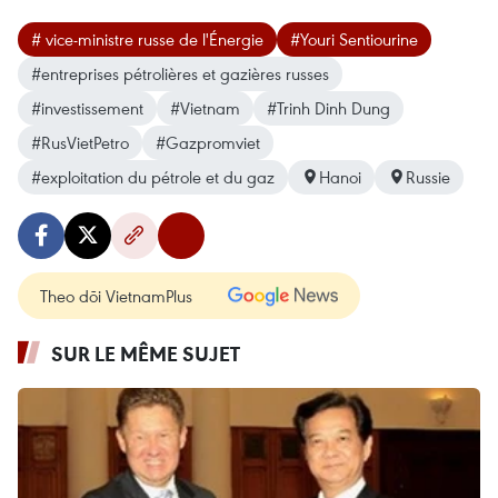
# vice-ministre russe de l'Énergie
#Youri Sentiourine
#entreprises pétrolières et gazières russes
#investissement
#Vietnam
#Trinh Dinh Dung
#RusVietPetro
#Gazpromviet
#exploitation du pétrole et du gaz
Hanoi
Russie
Theo dõi VietnamPlus
SUR LE MÊME SUJET