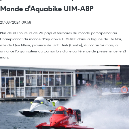
Monde d'Aquabike UIM-ABP
21/03/2024 09:58
Plus de 60 coureurs de 26 pays et territoires du monde participeront au
Championnat du monde d'aquabike UIM-ABP dans la lagune de Thi Nai,
ville de Quy Nhon, province de Binh Dinh (Centre), du 22 au 24 mars, a
annoncé l'organisateur du tournoi lors d'une conférence de presse tenue le 21
mars.