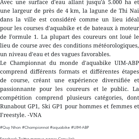
Avec une surface d'eau allant jusqu'à 5.000 ha et
une largeur de près de 4 km, la lagune de Thi Nai
dans la ville est considéré comme un lieu idéal
pour les courses d'aquabike et de bateaux à moteur
de Formule 1. La plupart des coureurs ont loué le
lieu de course avec des conditions météorologiques,
un niveau d'eau et des vagues favorables.
Le Championnat du monde d'aquabike UIM-ABP
comprend différents formats et différentes étapes
de course, créant une expérience diversifiée et
passionnante pour les coureurs et le public. La
compétition comprend plusieurs catégories, dont
Runabout GP1, Ski GP1 pour hommes et femmes et
Freestyle. -VNA
#Quy Nhon
#Championnat
#aquabike
#UIM-ABP
Facebook
Twitter
marque-pages
Copy link