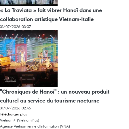
« La Traviata » fait vibrer Hanoï dans une
collaboration artistique Vietnam-Italie
31/07/2026 03:07
"Chroniques de Hanoï" : un nouveau produit
culturel au service du tourisme nocturne
31/07/2026 02:45
Télécharger plus
Vietnam+ (VietnamPlus)
Agence Vietnamienne d'Information (VNA)