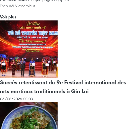
Theo dõi VietnamPlus
Voir plus
Succès retentissant du 9e Festival international des
arts martiaux traditionnels à Gia Lai
06/08/2026 03:03